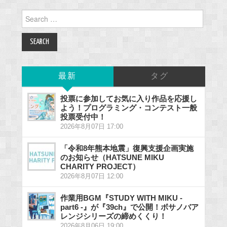
Search
for:
最新
タグ
投票に参加してお気に入り作品を応援し
よう！プログラミング・コンテスト一般
投票受付中！
2026年8月07日 17:00
「令和8年熊本地震」復興支援企画実施
のお知らせ（HATSUNE MIKU
CHARITY PROJECT）
2026年8月07日 12:00
作業用BGM『STUDY WITH MIKU -
part6 -』が『39ch』で公開！ボサノバア
レンジシリーズの締めくくり！
2026年8月06日 19:00