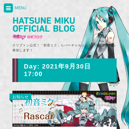
MENU
クリプトン公式！「初音ミク」らバーチャルシンガーの最新情報を
発信します！
Day:
2021年9月30日
17:00
お知らせ