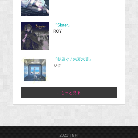
『Sister』
ROY
『朝凪ぐ / 朱夏氷菓』
ジグ
...もっと見る
2021年9月