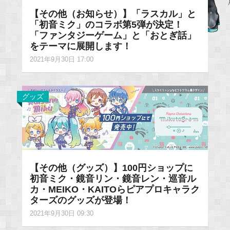
【その他（お知らせ）】「ラスカル」と
「初音ミク」のコラボ第5弾が決定！
「ファンタジーゲーム」と「おとぎ話」
をテーマに展開します！
2021年9月30日 17:00
グッズ
【その他（グッズ）】100円ショップに
初音ミク・鏡音リン・鏡音レン・巡音ル
カ・MEIKO・KAITOらピアプロキャラク
ターズのグッズが登場！
2021年9月30日 09:30