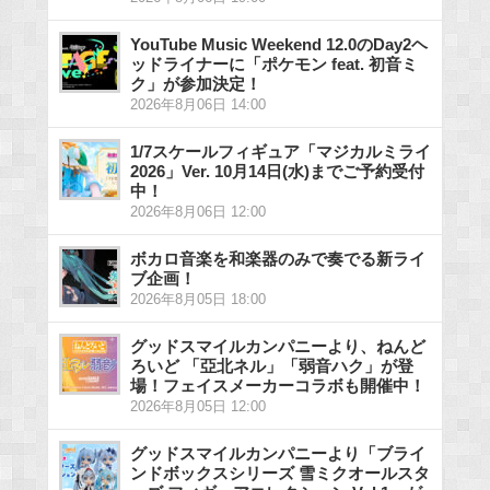
YouTube Music Weekend 12.0のDay2ヘ
ッドライナーに「ポケモン feat. 初音ミ
ク」が参加決定！
2026年8月06日 14:00
1/7スケールフィギュア「マジカルミライ
2026」Ver. 10月14日(水)までご予約受付
中！
2026年8月06日 12:00
ボカロ音楽を和楽器のみで奏でる新ライ
ブ企画！
2026年8月05日 18:00
グッドスマイルカンパニーより、ねんど
ろいど 「亞北ネル」「弱音ハク」が登
場！フェイスメーカーコラボも開催中！
2026年8月05日 12:00
グッドスマイルカンパニーより「ブライ
ンドボックスシリーズ 雪ミクオールスタ