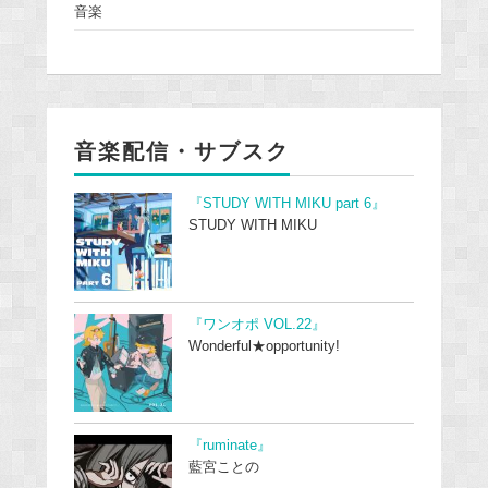
音楽
音楽配信・サブスク
『STUDY WITH MIKU part 6』
STUDY WITH MIKU
『ワンオポ VOL.22』
Wonderful★opportunity!
『ruminate』
藍宮ことの