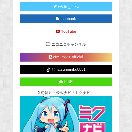
@cfm_miku
facebook
YouTube
ニコニコチャンネル
cfm_miku_official
@hatsunemiku0831
LINE
初音ミク公式ナビ「ミクナビ」