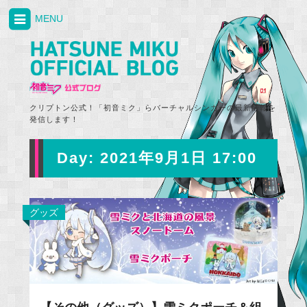
MENU
クリプトン公式！「初音ミク」らバーチャルシンガーの最新情報を
発信します！
Day:
2021年9月1日 17:00
グッズ