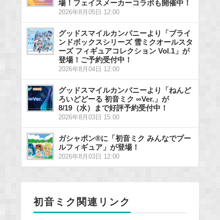
場！フェイスメーカーコラボも開催中！
2026年8月05日 12:00
グッドスマイルカンパニーより「ブライ
ンドボックスシリーズ 雪ミクオールスタ
ーズ フィギュアコレクション Vol.1」が
登場！ご予約受付中！
2026年8月04日 12:00
グッドスマイルカンパニーより「ねんど
ろいどどーる 初音ミク ∞Ver.」が
8/19（水）まで好評予約受付中！
2026年8月03日 15:00
ガシャポン®に「初音ミク みんなでプー
ルフィギュア」が登場！
2026年8月03日 12:00
初音ミク関連リンク