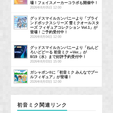
場！フェイスメーカーコラボも開催中！
2026年8月05日 12:00
グッドスマイルカンパニーより「ブライ
ンドボックスシリーズ 雪ミクオールスタ
ーズ フィギュアコレクション Vol.1」が
登場！ご予約受付中！
2026年8月04日 12:00
グッドスマイルカンパニーより「ねんど
ろいどどーる 初音ミク ∞Ver.」が
8/19（水）まで好評予約受付中！
2026年8月03日 15:00
ガシャポン®に「初音ミク みんなでプー
ルフィギュア」が登場！
2026年8月03日 12:00
初音ミク関連リンク