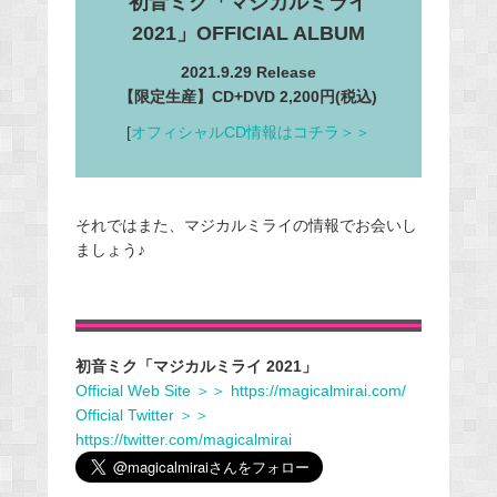
初音ミク「マジカルミライ
2021」OFFICIAL ALBUM
2021.9.29 Release
【限定生産】CD+DVD 2,200円(税込)
[
オフィシャルCD情報はコチラ＞＞
それではまた、マジカルミライの情報でお会いし
ましょう♪
初音ミク「マジカルミライ 2021」
Official Web Site ＞＞ https://magicalmirai.com/
Official Twitter ＞＞
https://twitter.com/magicalmirai