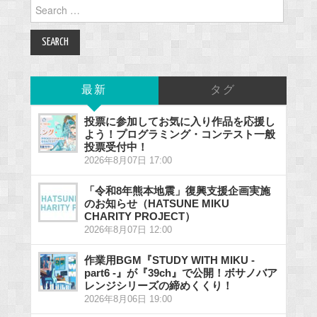
Search
for:
最新
タグ
投票に参加してお気に入り作品を応援し
よう！プログラミング・コンテスト一般
投票受付中！
2026年8月07日 17:00
「令和8年熊本地震」復興支援企画実施
のお知らせ（HATSUNE MIKU
CHARITY PROJECT）
2026年8月07日 12:00
作業用BGM『STUDY WITH MIKU -
part6 -』が『39ch』で公開！ボサノバア
レンジシリーズの締めくくり！
2026年8月06日 19:00