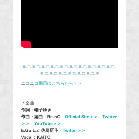
■｡□｡■｡□｡■｡□｡■｡□｡■｡□｡■｡□｡■｡□｡■｡□｡■｡□｡■｡□｡
■｡□｡■｡□｡■｡□｡■｡□｡■｡□｡■｡□｡■
ニコニコ動画はこちらから＞＞
＊楽曲
作詞：帷子ゆき
作曲・編曲：Re:nG
Official Site＞＞
Twitter
＞＞
YouTube＞＞
E.Guitar: 佐鳥研斗
Twitter＞＞
Vocal：KAITO