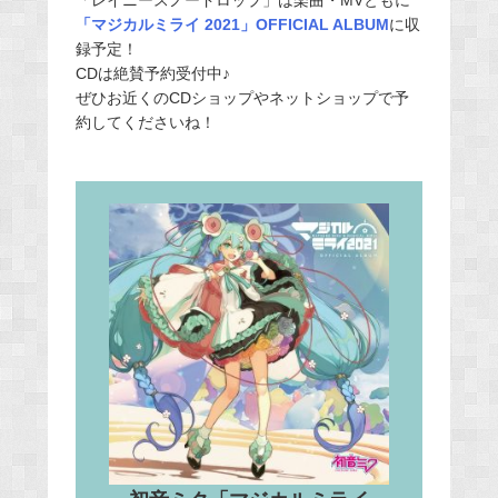
「レイニースノードロップ」は楽曲・MVともに
「マジカルミライ 2021」OFFICIAL ALBUM
に収
録予定！
CDは絶賛予約受付中♪
ぜひお近くのCDショップやネットショップで予
約してくださいね！