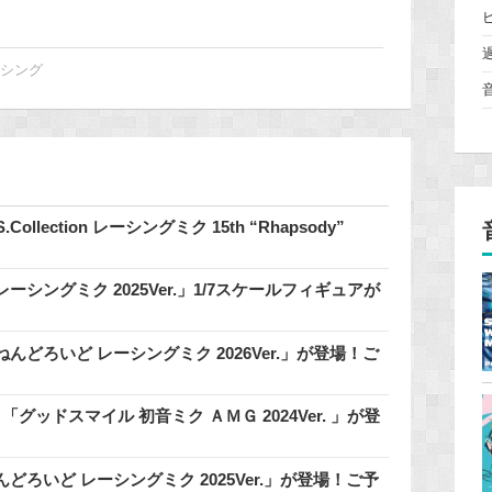
ーシング
ection レーシングミク 15th “Rhapsody”
！
ングミク 2025Ver.」1/7スケールフィギュアが
どろいど レーシングミク 2026Ver.」が登場！ご
グッドスマイル 初音ミク ＡＭＧ 2024Ver. 」が登
ろいど レーシングミク 2025Ver.」が登場！ご予