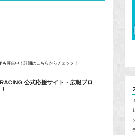
年も募集中！詳細はこちらからチェック！
E RACING 公式応援サイト・広報ブロ
中！