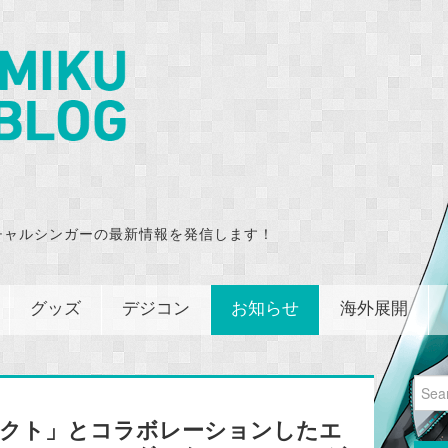
チャルシンガーの最新情報を発信します！
グッズ
デジコン
お知らせ
海外展開
Sear
for:
ェクト」とコラボレーションしたエ