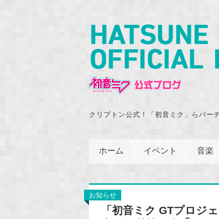
クリプトン公式！「初音ミク」らバー
ホーム
イベント
音楽
お知らせ
「初音ミク GTプロジ