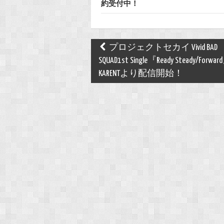
約受付中！
Post
プロジェクトセカイ Vivid BAD
navigation
SQUAD1st Single『Ready Steady/Forw
KARENTより配信開始！