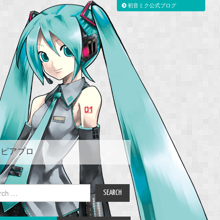
初音ミク公式ブログ
ピアプロ
ch