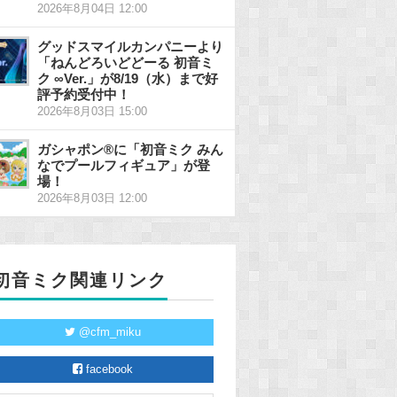
2026年8月04日 12:00
グッドスマイルカンパニーより
「ねんどろいどどーる 初音ミ
ク ∞Ver.」が8/19（水）まで好
評予約受付中！
2026年8月03日 15:00
ガシャポン®に「初音ミク みん
なでプールフィギュア」が登
場！
2026年8月03日 12:00
初音ミク関連リンク
@cfm_miku
facebook