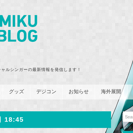
チャルシンガーの最新情報を発信します！
グッズ
デジコン
お知らせ
海外展開
Sear
 18:45
for: