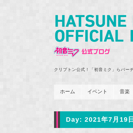
クリプトン公式！「初音ミク」らバー
ホーム
イベント
音楽
Day:
2021年7月19日