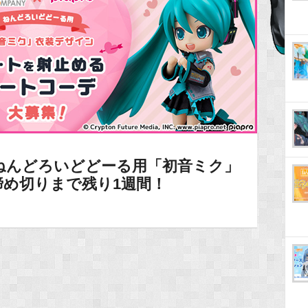
ねんどろいどどーる用「初音ミク」
締め切りまで残り1週間！