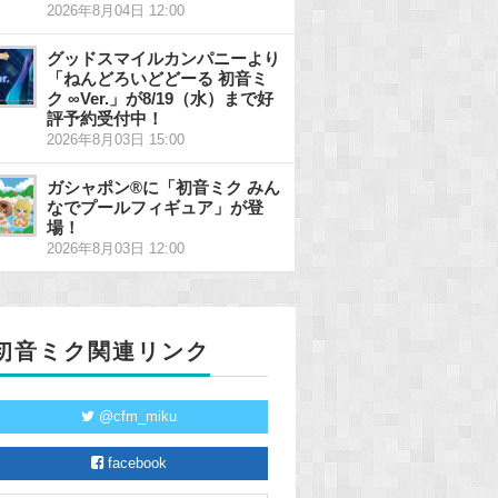
2026年8月04日 12:00
グッドスマイルカンパニーより
「ねんどろいどどーる 初音ミ
ク ∞Ver.」が8/19（水）まで好
評予約受付中！
2026年8月03日 15:00
ガシャポン®に「初音ミク みん
なでプールフィギュア」が登
場！
2026年8月03日 12:00
初音ミク関連リンク
@cfm_miku
facebook