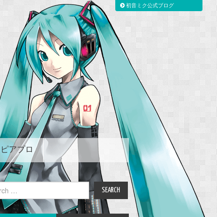
初音ミク公式ブログ
ピアプロ
ch