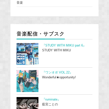
音楽
音楽配信・サブスク
『STUDY WITH MIKU part 6』
STUDY WITH MIKU
『ワンオポ VOL.22』
Wonderful★opportunity!
『ruminate』
藍宮ことの