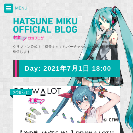
MENU
クリプトン公式！「初音ミク」らバーチャルシンガーの最新情報を
発信します！
Day:
2021年7月1日 18:00
お知らせ