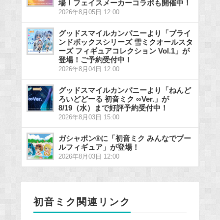
場！フェイスメーカーコラボも開催中！
2026年8月05日 12:00
グッドスマイルカンパニーより「ブライ
ンドボックスシリーズ 雪ミクオールスタ
ーズ フィギュアコレクション Vol.1」が
登場！ご予約受付中！
2026年8月04日 12:00
グッドスマイルカンパニーより「ねんど
ろいどどーる 初音ミク ∞Ver.」が
8/19（水）まで好評予約受付中！
2026年8月03日 15:00
ガシャポン®に「初音ミク みんなでプー
ルフィギュア」が登場！
2026年8月03日 12:00
初音ミク関連リンク