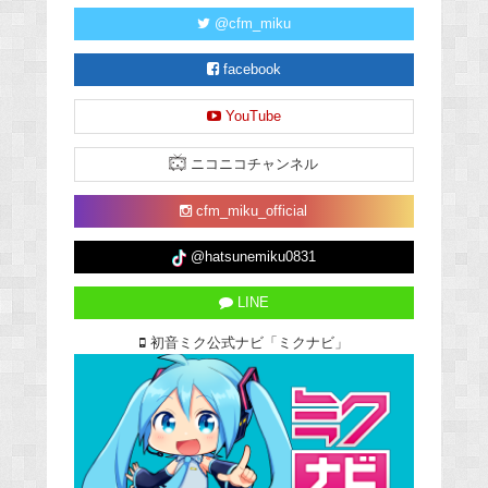
@cfm_miku
facebook
YouTube
ニコニコチャンネル
cfm_miku_official
@hatsunemiku0831
LINE
初音ミク公式ナビ「ミクナビ」