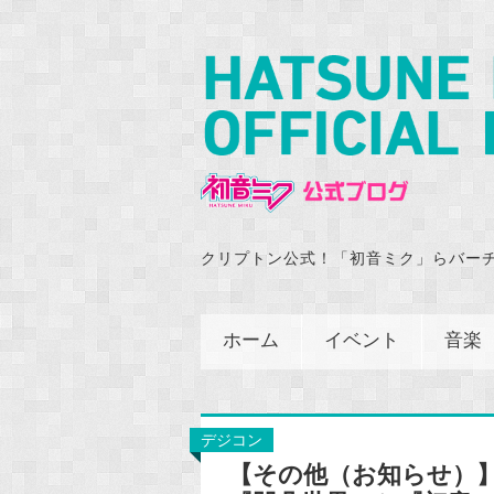
クリプトン公式！「初音ミク」らバー
ホーム
イベント
音楽
デジコン
【その他（お知らせ）