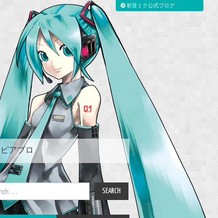
初音ミク公式ブログ
ピアプロ
ch