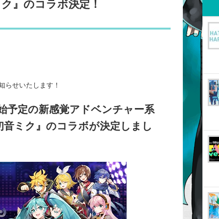
ミク』のコラボ決定！
知らせいたします！
開始予定の新感覚アドベンチャー系
『初音ミク』のコラボが決定しまし