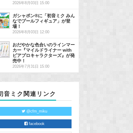
2026年8月03日 15:00
ガシャポン®に「初音ミク みん
なでプールフィギュア」が登
場！
2026年8月03日 12:00
おだやかな色合いのラインマー
カー『マイルドライナー with
ピアプロキャラクターズ』が発
売中！
2026年7月31日 15:00
初音ミク関連リンク
@cfm_miku
facebook