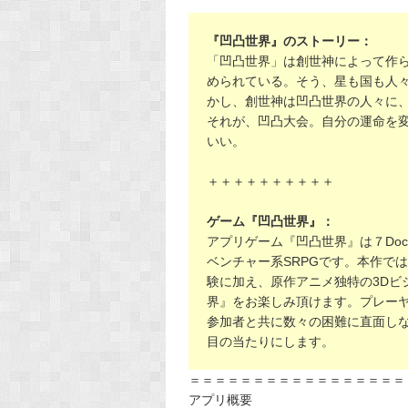
『凹凸世界』のストーリー：
「凹凸世界」は創世神によって作
められている。そう、星も国も人
かし、創世神は凹凸世界の人々に
それが、凹凸大会。自分の運命を
いい。
＋＋＋＋＋＋＋＋＋＋
ゲーム『凹凸世界』：
アプリゲーム『凹凸世界』は７Docが開
ベンチャー系SRPGです。本作で
験に加え、原作アニメ独特の3Dビ
界』をお楽しみ頂けます。プレー
参加者と共に数々の困難に直面し
目の当たりにします。
＝＝＝＝＝＝＝＝＝＝＝＝＝＝＝＝＝
アプリ概要