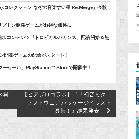
コレクション なぞの音楽すい星 Re:Merge』今秋
催中♪クリプトン開発ゲームがお得な価格に！
料追加コンテンツ『トロピカルバカンス』配信開始＆無
リプトン開発ゲームの配信がスタート！
ール」PlayStation™ Storeで開催中！
8 開
【ピアプロコラボ】『「初音ミク」
ソフトウェア パッケージイラスト
募集！』結果発表！