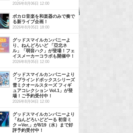
2026年8月06日 12:00
ボカロ音楽を和楽器のみで奏で
る新ライブ企画！
2026年8月05日 18:00
グッドスマイルカンパニーよ
り、ねんどろいど 「亞北ネ
ル」「弱音ハク」が登場！フェ
イスメーカーコラボも開催中！
2026年8月05日 12:00
グッドスマイルカンパニーより
「ブラインドボックスシリーズ
雪ミクオールスターズ フィギ
ュアコレクション Vol.1」が登
場！ご予約受付中！
2026年8月04日 12:00
グッドスマイルカンパニーより
「ねんどろいどどーる 初音ミ
ク ∞Ver.」が8/19（水）まで好
評予約受付中！