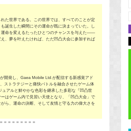
られた世界である。この世界では、すべてのことが定
々も誕生した瞬間にその運命が既に決まっていた。し
、運命を変えるたったひとつのチャンスを与えた——
変え、夢を叶えたければ、ただ凹凸大会に参加すれば
発し、Gaea Mobile Ltd.が配信する新感覚アド
は、ストラテジーと痛快バトルを融合させたゲーム体
ジュアルと鮮やかな色彩を継承した多彩な『凹凸世
ヤーはゲーム内で見習い天使となり、「凹凸大会」で
ながら、運命の決断、そして友情と守る力の偉大さを
＝＝＝＝＝＝＝＝＝