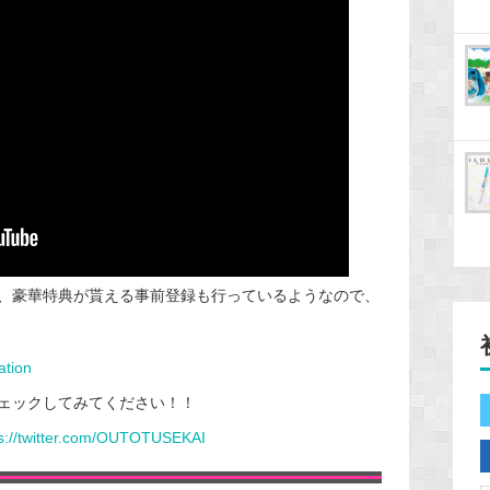
て、豪華特典が貰える事前登録も行っているようなので、
ation
ェックしてみてください！！
ps://twitter.com/OUTOTUSEKAI