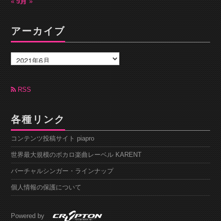
« 5月
7月 »
アーカイブ
ア
ー
カ
イ
ブ
RSS
各種リンク
コンテンツ投稿サイト piapro
世界最大規模のボカロ楽曲レーベル KARENT
バーチャルシンガー・ラインナップ
個人情報の保護について
Powered by