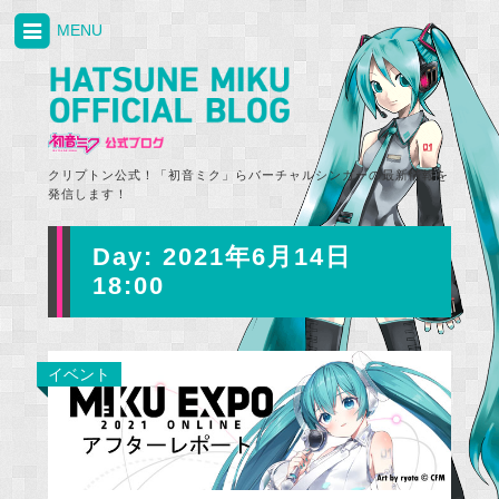
MENU
クリプトン公式！「初音ミク」らバーチャルシンガーの最新情報を
発信します！
Day:
2021年6月14日
18:00
イベント