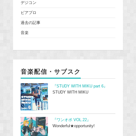
デジコン
ピアプロ
過去の記事
音楽
音楽配信・サブスク
『STUDY WITH MIKU part 6』
STUDY WITH MIKU
『ワンオポ VOL.22』
Wonderful★opportunity!