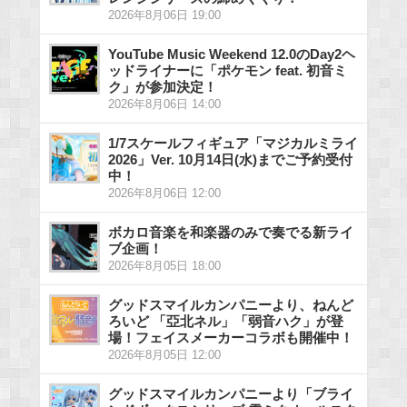
2026年8月06日 19:00
YouTube Music Weekend 12.0のDay2ヘ
ッドライナーに「ポケモン feat. 初音ミ
ク」が参加決定！
2026年8月06日 14:00
1/7スケールフィギュア「マジカルミライ
2026」Ver. 10月14日(水)までご予約受付
中！
2026年8月06日 12:00
ボカロ音楽を和楽器のみで奏でる新ライ
ブ企画！
2026年8月05日 18:00
グッドスマイルカンパニーより、ねんど
ろいど 「亞北ネル」「弱音ハク」が登
場！フェイスメーカーコラボも開催中！
2026年8月05日 12:00
グッドスマイルカンパニーより「ブライ