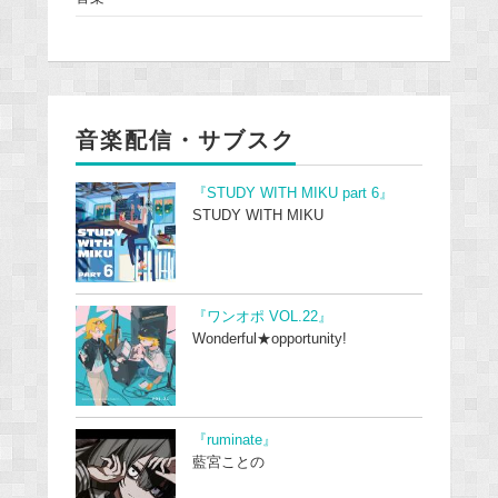
音楽配信・サブスク
『STUDY WITH MIKU part 6』
STUDY WITH MIKU
『ワンオポ VOL.22』
Wonderful★opportunity!
『ruminate』
藍宮ことの