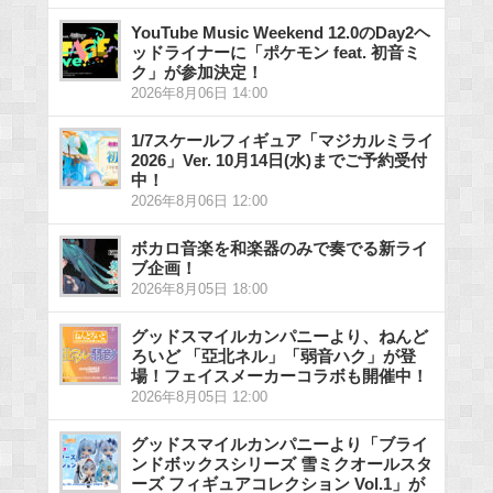
YouTube Music Weekend 12.0のDay2ヘ
ッドライナーに「ポケモン feat. 初音ミ
ク」が参加決定！
2026年8月06日 14:00
1/7スケールフィギュア「マジカルミライ
2026」Ver. 10月14日(水)までご予約受付
中！
2026年8月06日 12:00
ボカロ音楽を和楽器のみで奏でる新ライ
ブ企画！
2026年8月05日 18:00
グッドスマイルカンパニーより、ねんど
ろいど 「亞北ネル」「弱音ハク」が登
場！フェイスメーカーコラボも開催中！
2026年8月05日 12:00
グッドスマイルカンパニーより「ブライ
ンドボックスシリーズ 雪ミクオールスタ
ーズ フィギュアコレクション Vol.1」が