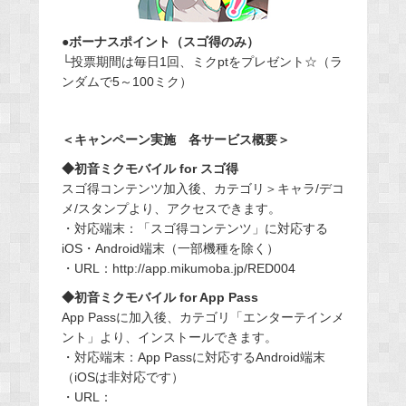
●ボーナスポイント（スゴ得のみ）
└投票期間は毎日1回、ミクptをプレゼント☆（ラ
ンダムで5～100ミク）
＜キャンペーン実施 各サービス概要＞
◆初音ミクモバイル for スゴ得
スゴ得コンテンツ加入後、カテゴリ＞キャラ/デコ
メ/スタンプより、アクセスできます。
・対応端末：「スゴ得コンテンツ」に対応する
iOS・Android端末（一部機種を除く）
・URL：http://app.mikumoba.jp/RED004
◆初音ミクモバイル for App Pass
App Passに加入後、カテゴリ「エンターテインメ
ント」より、インストールできます。
・対応端末：App Passに対応するAndroid端末
（iOSは非対応です）
・URL：