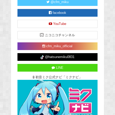
@cfm_miku
facebook
YouTube
ニコニコチャンネル
cfm_miku_official
@hatsunemiku0831
LINE
初音ミク公式ナビ「ミクナビ」