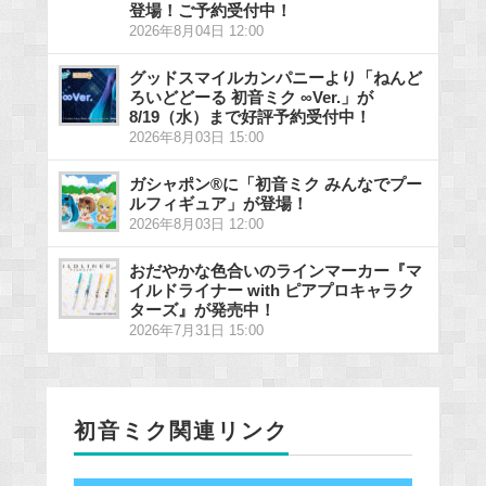
登場！ご予約受付中！
2026年8月04日 12:00
グッドスマイルカンパニーより「ねんど
ろいどどーる 初音ミク ∞Ver.」が
8/19（水）まで好評予約受付中！
2026年8月03日 15:00
ガシャポン®に「初音ミク みんなでプー
ルフィギュア」が登場！
2026年8月03日 12:00
おだやかな色合いのラインマーカー『マ
イルドライナー with ピアプロキャラク
ターズ』が発売中！
2026年7月31日 15:00
初音ミク関連リンク