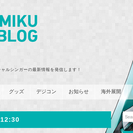
チャルシンガーの最新情報を発信します！
グッズ
デジコン
お知らせ
海外展開
Sear
12:30
for: