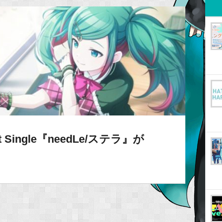
Single『needLe/ステラ』が
！