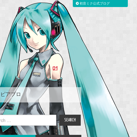
初音ミク公式ブログ
ピアプロ
ch