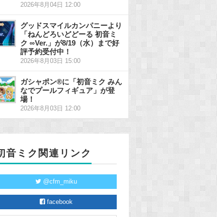
2026年8月04日 12:00
グッドスマイルカンパニーより
「ねんどろいどどーる 初音ミ
ク ∞Ver.」が8/19（水）まで好
評予約受付中！
2026年8月03日 15:00
ガシャポン®に「初音ミク みん
なでプールフィギュア」が登
場！
2026年8月03日 12:00
初音ミク関連リンク
@cfm_miku
facebook