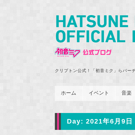
クリプトン公式！「初音ミク」らバー
ホーム
イベント
音楽
Day:
2021年6月9日 