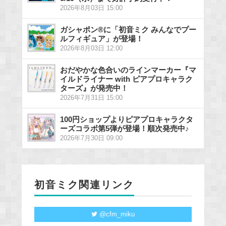
2026年8月03日 15:00
ガシャポン®に「初音ミク みんなでプー
ルフィギュア」が登場！
2026年8月03日 12:00
おだやかな色合いのラインマーカー『マ
イルドライナー with ピアプロキャラク
ターズ』が発売中！
2026年7月31日 15:00
100円ショップよりピアプロキャラクタ
ーズコラボ第5弾が登場！順次発売中♪
2026年7月30日 09:00
初音ミク関連リンク
@cfm_miku