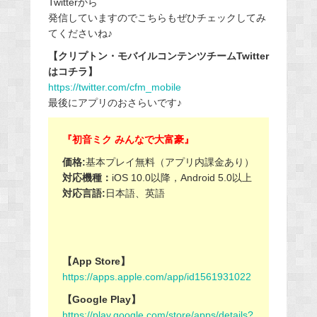
Twitterから
発信していますのでこちらもぜひチェックしてみ
てくださいね♪
【クリプトン・モバイルコンテンツチームTwitter
はコチラ】
https://twitter.com/cfm_mobile
最後にアプリのおさらいです♪
『初音ミク みんなで大富豪』
価格:
基本プレイ無料（アプリ内課金あり）
対応機種：
iOS 10.0以降，Android 5.0以上
対応言語:
日本語、英語
【App Store】
https://apps.apple.com/app/id1561931022
【Google Play】
https://play.google.com/store/apps/details?