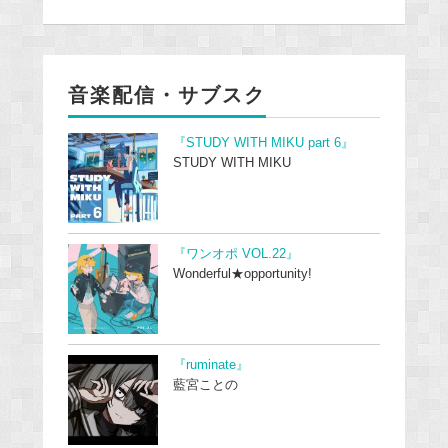
音楽配信・サブスク
『STUDY WITH MIKU part 6』
STUDY WITH MIKU
『ワンオポ VOL.22』
Wonderful★opportunity!
『ruminate』
藍宮ことの