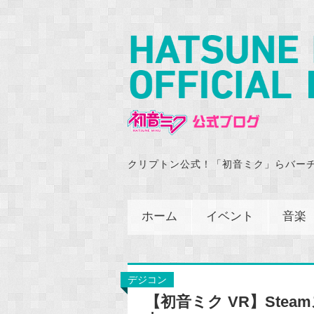
クリプトン公式！「初音ミク」らバー
ホーム
イベント
音楽
デジコン
【初音ミク VR】Ste