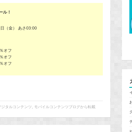
セール！
2日（金） あさ03:00
35％オフ
35％オフ
20％オフ
デジタルコンテンツ
,
モバイルコンテンツブログから転載