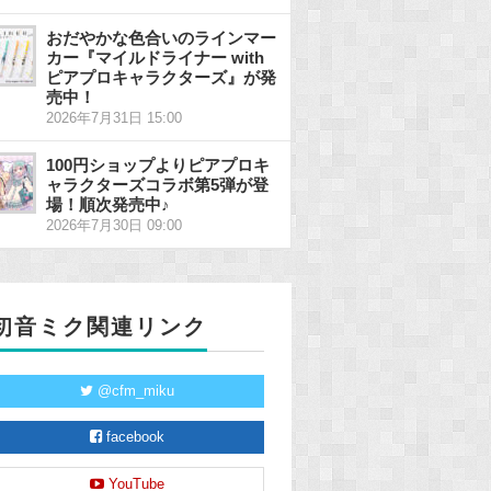
おだやかな色合いのラインマー
カー『マイルドライナー with
ピアプロキャラクターズ』が発
売中！
2026年7月31日 15:00
100円ショップよりピアプロキ
ャラクターズコラボ第5弾が登
場！順次発売中♪
2026年7月30日 09:00
初音ミク関連リンク
@cfm_miku
facebook
YouTube