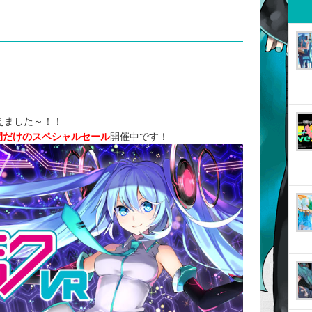
迎えました～！！
間
だけのスペシャルセール
開催中です！