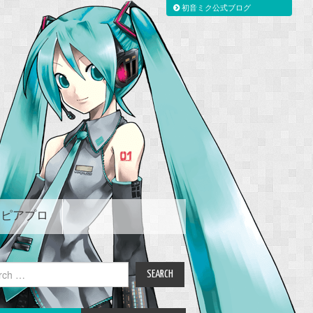
初音ミク公式ブログ
ピアプロ
ch