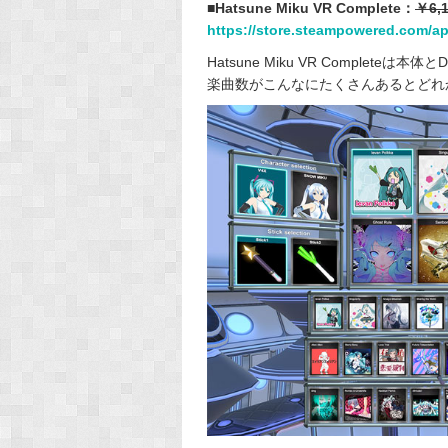
■Hatsune Miku VR Complete：
￥6,
https://store.steampowered.com/
Hatsune Miku VR Complete
楽曲数がこんなにたくさんあるとどれ