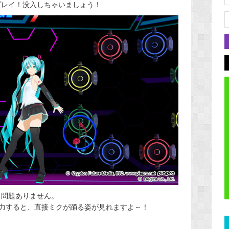
プレイ！没入しちゃいましょう！
も問題ありません。
を入力すると、直接ミクが踊る姿が見れますよ～！