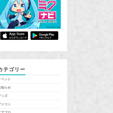
カテゴリー
イベント
お知らせ
グッズ
デジコン
ピアプロ