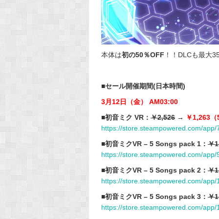
本体は
初の50％OFF
！！DLCも最大3
■セール開催期間(日本時間)
3月12日（金） AM03:00
■初音ミク VR：
￥2,526
→
￥1,263
https://
store.steampowered.com/app/
■初音ミクVR – 5 Songs pack 1：
￥1
https://store.steampowered.com/ap
■初音ミクVR – 5 Songs pack 2：
￥1
https://store.steampowered.com/ap
■初音ミクVR – 5 Songs pack 3：
￥1
https://store.steampowered.com/ap