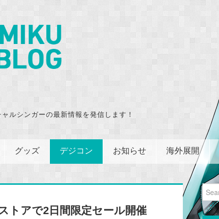
チャルシンガーの最新情報を発信します！
グッズ
デジコン
お知らせ
海外展開
Sear
for:
amストアで2日間限定セール開催