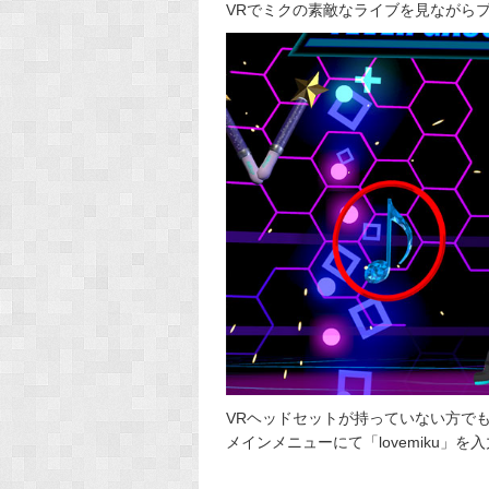
VRでミクの素敵なライブを見ながら
VRヘッドセットが持っていない方で
メインメニューにて「lovemiku」