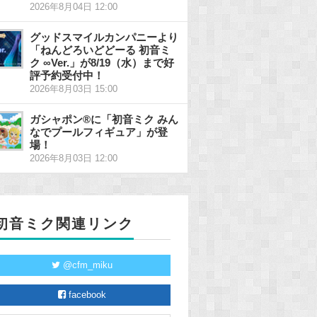
2026年8月04日 12:00
グッドスマイルカンパニーより
「ねんどろいどどーる 初音ミ
ク ∞Ver.」が8/19（水）まで好
評予約受付中！
2026年8月03日 15:00
ガシャポン®に「初音ミク みん
なでプールフィギュア」が登
場！
2026年8月03日 12:00
初音ミク関連リンク
@cfm_miku
facebook