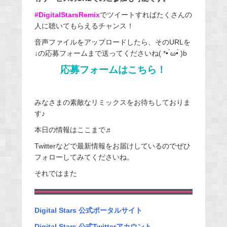
#DigitalStarsRemix
でツイートすればたくさんの
人に聴いてもらえるチャンス！
音声ファイルをアップロードしたら、そのURLを
↓の応募フォームまで送ってくださいね( *• ̀ω•́ )b
応募フォームはこちら！
みなさまの素敵なリミックスをお待ちしておりま
す♪
本日の情報はここまで♬
Twitterなどで最新情報をお届けしているのでぜひ
フォローしてみてくださいね。
それではまた
Digital Stars 公式ポータルサイト
Digital Stars 公式Twitterアカウント