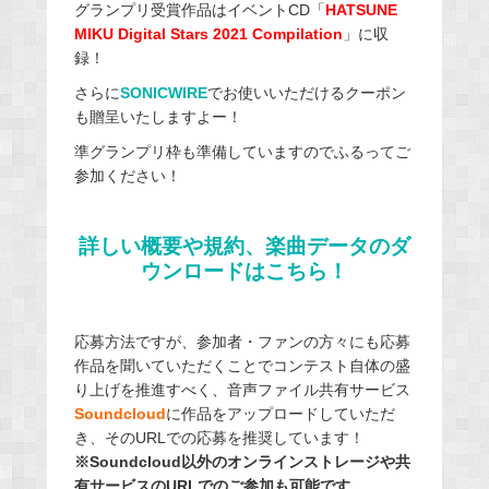
グランプリ受賞作品はイベントCD「
HATSUNE
MIKU Digital Stars 2021 Compilation
」に収
録！
さらに
SONICWIRE
でお使いいただけるクーポン
も贈呈いたしますよー！
準グランプリ枠も準備していますのでふるってご
参加ください！
詳しい概要や規約、楽曲データのダ
ウンロードはこちら！
応募方法ですが、参加者・ファンの方々にも応募
作品を聞いていただくことでコンテスト自体の盛
り上げを推進すべく、音声ファイル共有サービス
Soundcloud
に作品をアップロードしていただ
き、そのURLでの応募を推奨しています！
※Soundcloud以外のオンラインストレージや共
有サービスのURLでのご参加も可能です。