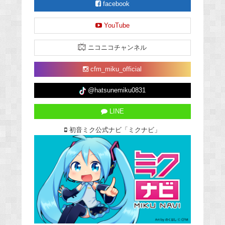
facebook
YouTube
ニコニコチャンネル
cfm_miku_official
@hatsunemiku0831
LINE
初音ミク公式ナビ「ミクナビ」