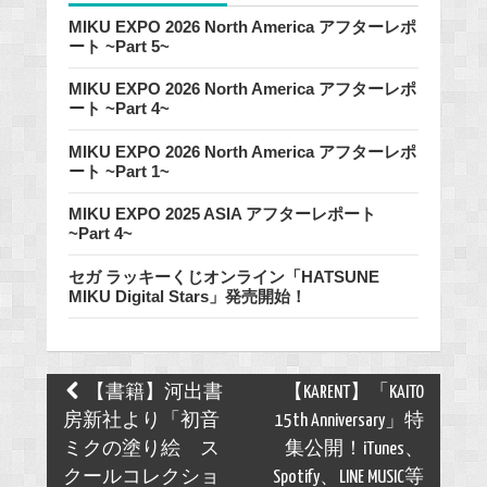
MIKU EXPO 2026 North America アフターレポ
ート ~Part 5~
MIKU EXPO 2026 North America アフターレポ
ート ~Part 4~
MIKU EXPO 2026 North America アフターレポ
ート ~Part 1~
MIKU EXPO 2025 ASIA アフターレポート
~Part 4~
セガ ラッキーくじオンライン「HATSUNE
MIKU Digital Stars」発売開始！
Post
【書籍】河出書
【KARENT】「KAITO
navigation
房新社より「初音
15th Anniversary」特
ミクの塗り絵 ス
集公開！iTunes、
クールコレクショ
Spotify、LINE MUSIC等