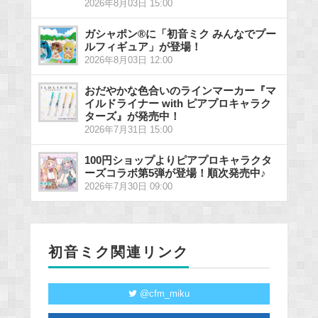
2026年8月03日 15:00
ガシャポン®に「初音ミク みんなでプー
ルフィギュア」が登場！
2026年8月03日 12:00
おだやかな色合いのラインマーカー『マ
イルドライナー with ピアプロキャラク
ターズ』が発売中！
2026年7月31日 15:00
100円ショップよりピアプロキャラクタ
ーズコラボ第5弾が登場！順次発売中♪
2026年7月30日 09:00
初音ミク関連リンク
@cfm_miku