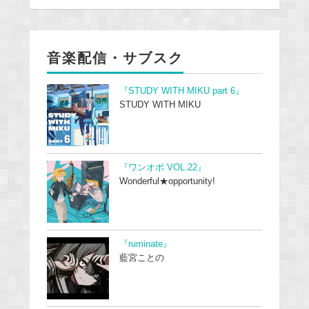
音楽配信・サブスク
『STUDY WITH MIKU part 6』
STUDY WITH MIKU
『ワンオポ VOL.22』
Wonderful★opportunity!
『ruminate』
藍宮ことの