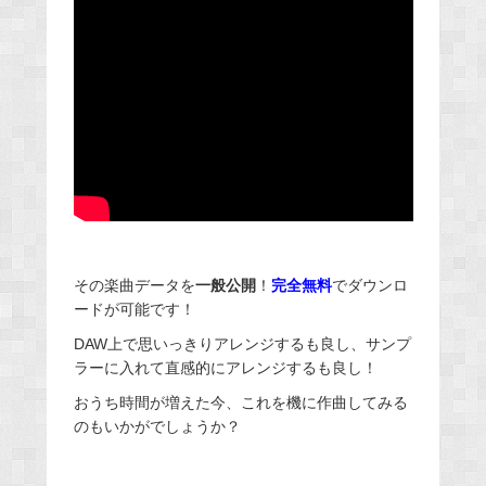
その楽曲データを
一般公開
！
完全無料
でダウンロ
ードが可能です！
DAW上で思いっきりアレンジするも良し、サンプ
ラーに入れて直感的にアレンジするも良し！
おうち時間が増えた今、これを機に作曲してみる
のもいかがでしょうか？