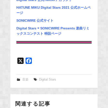
HATUNE MIKU Digital Stars 2021 公式ホームペ
ージ
SONICWIRE 公式サイト
Digital Stars × SONICWIRE Presents 楽曲リミ
ックスコンテスト 特設ページ
X
F
a
c
e
音楽
Digital Stars
b
o
o
関連する記事
k