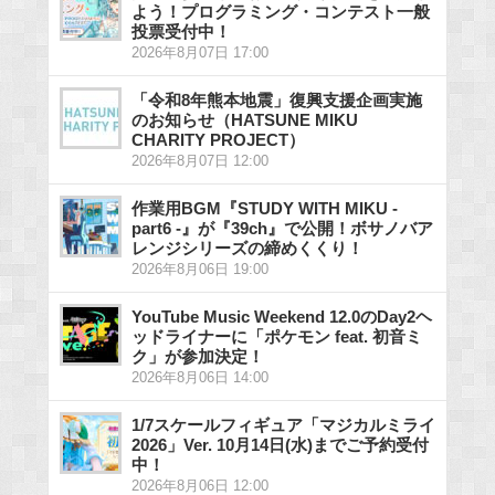
よう！プログラミング・コンテスト一般
投票受付中！
2026年8月07日 17:00
「令和8年熊本地震」復興支援企画実施
のお知らせ（HATSUNE MIKU
CHARITY PROJECT）
2026年8月07日 12:00
作業用BGM『STUDY WITH MIKU -
part6 -』が『39ch』で公開！ボサノバア
レンジシリーズの締めくくり！
2026年8月06日 19:00
YouTube Music Weekend 12.0のDay2ヘ
ッドライナーに「ポケモン feat. 初音ミ
ク」が参加決定！
2026年8月06日 14:00
1/7スケールフィギュア「マジカルミライ
2026」Ver. 10月14日(水)までご予約受付
中！
2026年8月06日 12:00