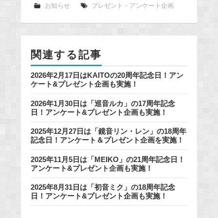
e
お知らせ
プレゼント・アンケート企画
b
o
o
関連する記事
k
2026年2月17日はKAITOの20周年記念日！アン
ケート&プレゼント企画も実施！
2026年1月30日は「巡音ルカ」の17周年記念
日！アンケート&プレゼント企画も実施！
2025年12月27日は「鏡音リン・レン」の18周年
記念日！アンケート＆プレゼント企画を実施！
2025年11月5日は「MEIKO」の21周年記念日！
アンケート&プレゼント企画も実施！
2025年8月31日は「初音ミク」の18周年記念
日！アンケート&プレゼント企画も実施！