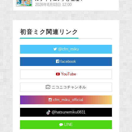
2026年8月03日 12:00
初音ミク関連リンク
@cfm_miku
facebook
YouTube
ニコニコチャンネル
cfm_miku_official
@hatsunemiku0831
LINE