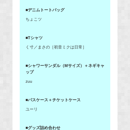
■デニムトートバッグ
ちょこツ
■Tシャツ
く寸／まさの［初音ミクは日常］
■シャワーサンダル（Mサイズ）＋ネギキャ
ップ
zuu
■パスケース＋チケットケース
ユーリ
■グッズ詰め合わせ