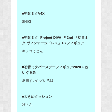
■初音ミクV4X
SHIKI
■初音ミク -Project DIVA- F 2nd 「初音ミ
ク ヴィンテージドレス」1/7フィギュア
キノコうどん
■初音ミクバースデーフィギュア2020＋ぬ
いぐるみ
夏川すいか／いろは
■大きめクッション
雅さん