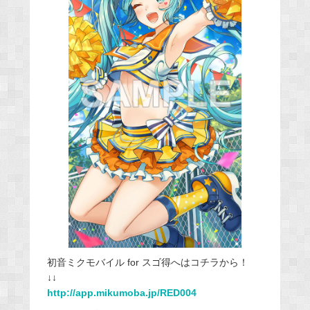
初音ミクモバイル for スゴ得へはコチラから！
↓↓
http://app.mikumoba.jp/RED004