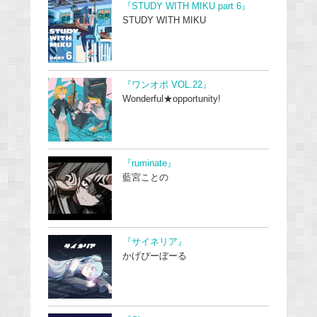
『STUDY WITH MIKU part 6』
STUDY WITH MIKU
『ワンオポ VOL.22』
Wonderful★opportunity!
『ruminate』
藍宮ことの
『サイネリア』
かげぴーぼーる