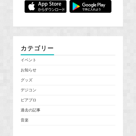
カテゴリー
イベント
お知らせ
グッズ
デジコン
ピアプロ
過去の記事
音楽