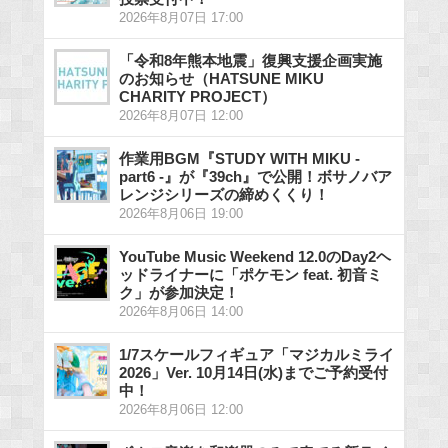
2026年8月07日 17:00
「令和8年熊本地震」復興支援企画実施
のお知らせ（HATSUNE MIKU
CHARITY PROJECT）
2026年8月07日 12:00
作業用BGM『STUDY WITH MIKU -
part6 -』が『39ch』で公開！ボサノバア
レンジシリーズの締めくくり！
2026年8月06日 19:00
YouTube Music Weekend 12.0のDay2ヘ
ッドライナーに「ポケモン feat. 初音ミ
ク」が参加決定！
2026年8月06日 14:00
1/7スケールフィギュア「マジカルミライ
2026」Ver. 10月14日(水)までご予約受付
中！
2026年8月06日 12:00