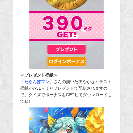
＜プレゼント壁紙＞
「
たらんぼマン
」さんの描いた爽やかなイラスト
壁紙が7/31～よりプレゼントで配信されますの
で、クイズでボーナスをGETしてダウンロードし
てね♪