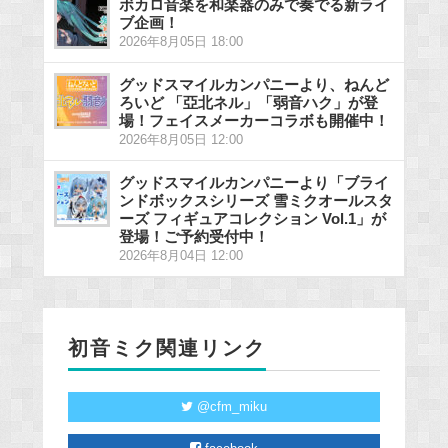
ボカロ音楽を和楽器のみで奏でる新ライ
ブ企画！
2026年8月05日 18:00
グッドスマイルカンパニーより、ねんど
ろいど 「亞北ネル」「弱音ハク」が登
場！フェイスメーカーコラボも開催中！
2026年8月05日 12:00
グッドスマイルカンパニーより「ブライ
ンドボックスシリーズ 雪ミクオールスタ
ーズ フィギュアコレクション Vol.1」が
登場！ご予約受付中！
2026年8月04日 12:00
初音ミク関連リンク
@cfm_miku