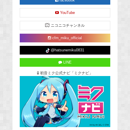
facebook
YouTube
ニコニコチャンネル
cfm_miku_official
@hatsunemiku0831
LINE
初音ミク公式ナビ「ミクナビ」