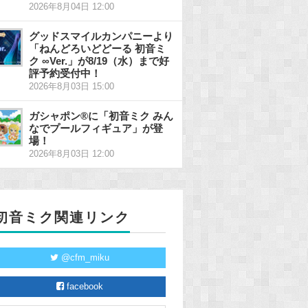
2026年8月04日 12:00
グッドスマイルカンパニーより
「ねんどろいどどーる 初音ミ
ク ∞Ver.」が8/19（水）まで好
評予約受付中！
2026年8月03日 15:00
ガシャポン®に「初音ミク みん
なでプールフィギュア」が登
場！
2026年8月03日 12:00
初音ミク関連リンク
@cfm_miku
facebook