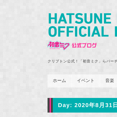
クリプトン公式！「初音ミク」らバー
ホーム
イベント
音楽
Day:
2020年8月31日