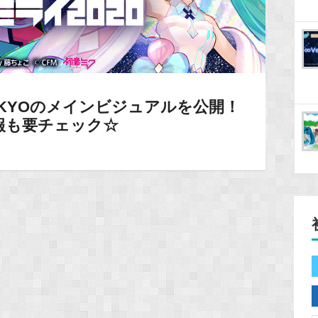
KYOのメインビジュアルを公開！
報も要チェック☆