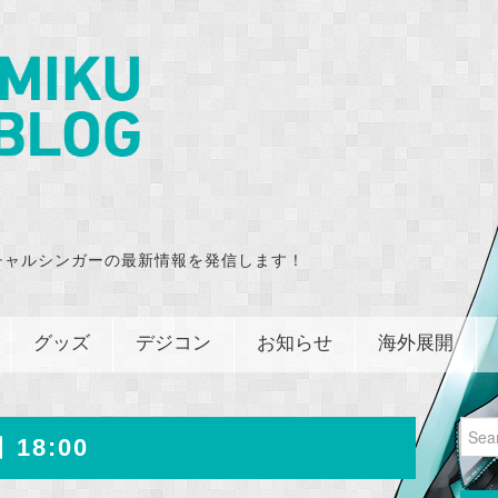
チャルシンガーの最新情報を発信します！
グッズ
デジコン
お知らせ
海外展開
Sear
 18:00
for: