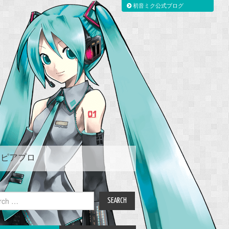
初音ミク公式ブログ
ピアプロ
ch