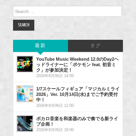
Search
for:
最新
タグ
YouTube Music Weekend 12.0のDay2ヘ
ッドライナーに「ポケモン feat. 初音ミ
ク」が参加決定！
2026年8月06日 14:00
1/7スケールフィギュア「マジカルミライ
2026」Ver. 10月14日(水)までご予約受付
中！
2026年8月06日 12:00
ボカロ音楽を和楽器のみで奏でる新ライ
ブ企画！
2026年8月05日 18:00