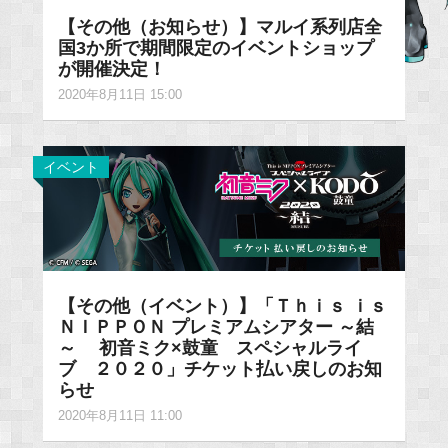
【その他（お知らせ）】マルイ系列店全
国3か所で期間限定のイベントショップ
が開催決定！
2020年8月11日 15:00
イベント
【その他（イベント）】「Ｔｈｉｓ ｉｓ
ＮＩＰＰＯＮ プレミアムシアター ～結
～ 初音ミク×鼓童 スペシャルライ
ブ ２０２０」チケット払い戻しのお知
らせ
2020年8月11日 11:00