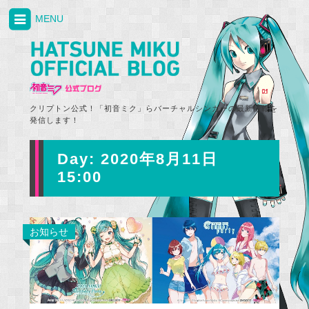
MENU
クリプトン公式！「初音ミク」らバーチャルシンガーの最新情報を
発信します！
Day:
2020年8月11日
15:00
お知らせ