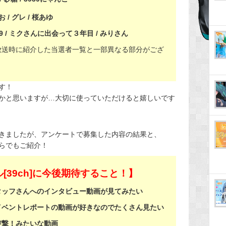
お / グレ / 桜あゆ
ri39 / ミクさんに出会って３年目 / みりさん
放送時に紹介した当選者一覧と一部異なる部分がござ
す！
かと思いますが…大切に使っていただけると嬉しいです
きましたが、アンケートで募集した内容の結果と、
ちらでもご紹介！
[39ch]に今後期待すること！】
タッフさんへのインタビュー動画が見てみたい
イベントレポートの動画が好きなのでたくさん見たい
突撃！みたいな動画