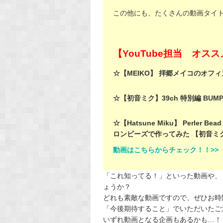
この他にも、たくさんの動画タイト
【YouTube担当 オス
☆【MEIKO】 拝郷メイコのオフィスで
☆【初音ミク】39ch 特別編 BUMP OF 
☆【Hatsune Miku】 Perler 
ロンビーズで作ってみた 【初音ミ
動画はこちらからチェック！！>>
「これ知ってる！」といった動画や、
ょうか？
どれも素敵な動画ですので、ぜひお時間
「今後期待すること」でいただいたご
いずれ動画となる企画もあるかも…！