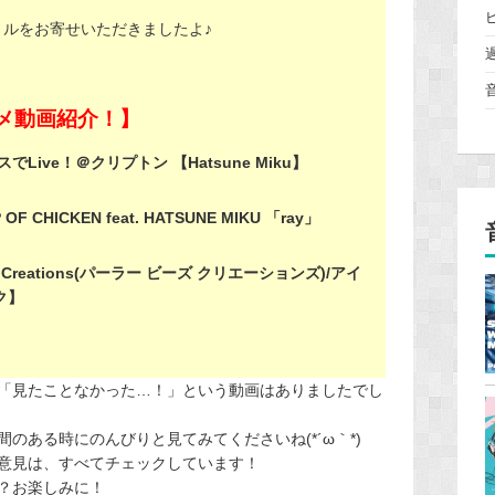
ルをお寄せいただきましたよ♪
スメ動画紹介！】
Live！＠クリプトン 【Hatsune Miku】
CHICKEN feat. HATSUNE MIKU 「ray」
Bead Creations(パーラー ビーズ クリエーションズ)/アイ
ク】
「見たことなかった…！」という動画はありましたでし
のある時にのんびりと見てみてくださいね(*´ω｀*)
意見は、すべてチェックしています！
？お楽しみに！