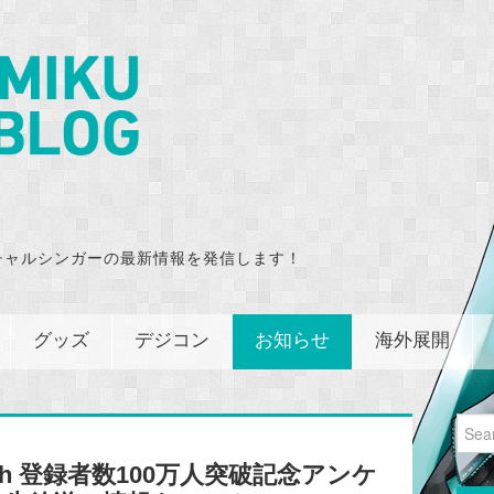
チャルシンガーの最新情報を発信します！
グッズ
デジコン
お知らせ
海外展開
Sear
for:
h 登録者数100万人突破記念アンケ