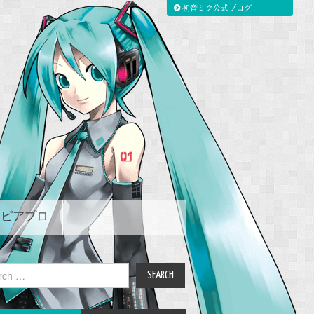
初音ミク公式ブログ
ピアプロ
ch