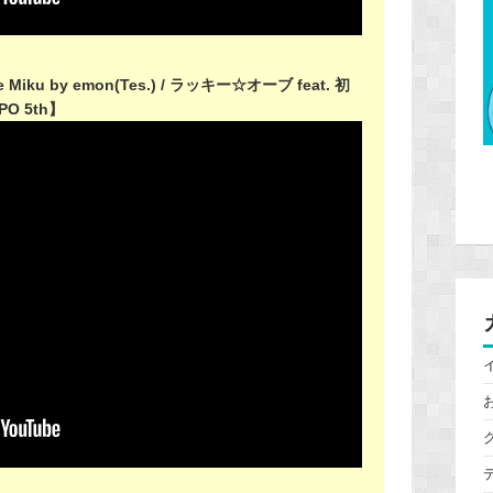
e Miku by emon(Tes.) / ラッキー☆オーブ feat. 初
PO 5th】