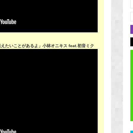
たいことがあるよ」小林オニキス feat.初音ミク