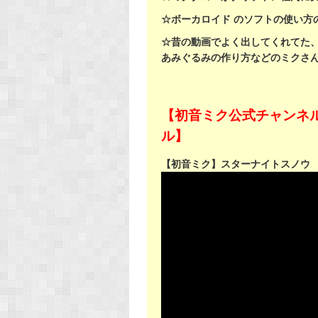
☆ボーカロイド のソフトの使い方
☆昔の動画でよく出してくれてた
あみぐるみの作り方などのミクさ
【初音ミク公式チャンネル
ル】
【初音ミク】スターナイトスノウ 