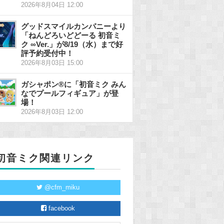
2026年8月04日 12:00
グッドスマイルカンパニーより
「ねんどろいどどーる 初音ミ
ク ∞Ver.」が8/19（水）まで好
評予約受付中！
2026年8月03日 15:00
ガシャポン®に「初音ミク みん
なでプールフィギュア」が登
場！
2026年8月03日 12:00
初音ミク関連リンク
@cfm_miku
facebook