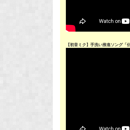
【初音ミク】手洗い推進ソング「伝え