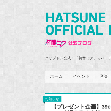
クリプトン公式！「初音ミク」らバー
ホーム
イベント
音楽
お知らせ
【プレゼント企画】39c