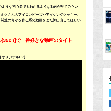
のような初心者でもわかるような動画が見てみたい
、ミクさんのアイロンビーズやアイシングクッキー、
ん関連の何かを作る系の動画をまた沢山出してほしい
[39ch]で一番好きな動画のタイト
【オリジナルPV】