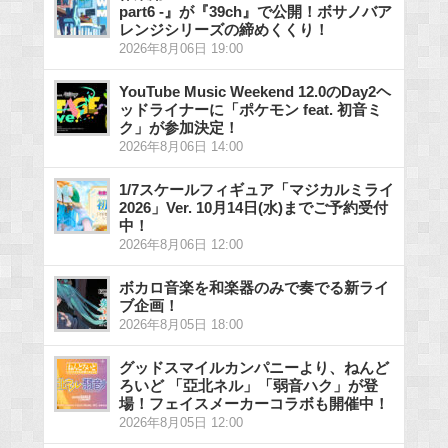
part6 -』が『39ch』で公開！ボサノバア
レンジシリーズの締めくくり！
2026年8月06日 19:00
YouTube Music Weekend 12.0のDay2ヘ
ッドライナーに「ポケモン feat. 初音ミ
ク」が参加決定！
2026年8月06日 14:00
1/7スケールフィギュア「マジカルミライ
2026」Ver. 10月14日(水)までご予約受付
中！
2026年8月06日 12:00
ボカロ音楽を和楽器のみで奏でる新ライ
ブ企画！
2026年8月05日 18:00
グッドスマイルカンパニーより、ねんど
ろいど 「亞北ネル」「弱音ハク」が登
場！フェイスメーカーコラボも開催中！
2026年8月05日 12:00