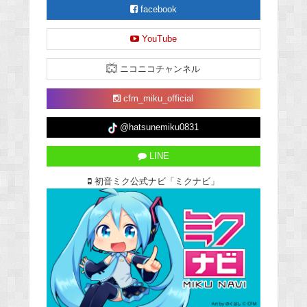
facebook
YouTube
ニコニコチャンネル
cfm_miku_official
@hatsunemiku0831
LINE
初音ミク公式ナビ「ミクナビ」