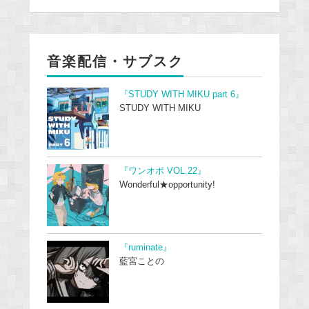
音楽配信・サブスク
『STUDY WITH MIKU part 6』
STUDY WITH MIKU
『ワンオポ VOL.22』
Wonderful★opportunity!
『ruminate』
藍宮ことの