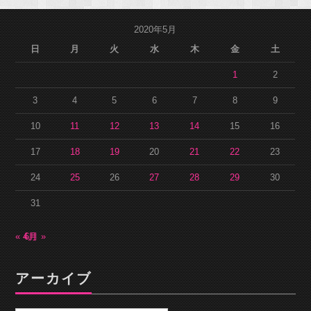
2020年5月
日
月
火
水
木
金
土
1
2
3
4
5
6
7
8
9
10
11
12
13
14
15
16
17
18
19
20
21
22
23
24
25
26
27
28
29
30
31
« 4月
6月 »
アーカイブ
ア