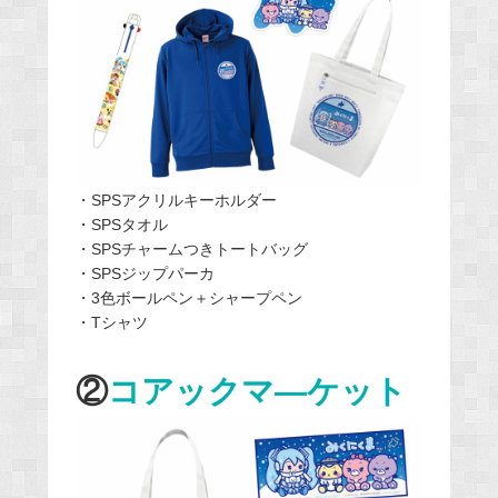
・SPSアクリルキーホルダー
・SPSタオル
・SPSチャームつきトートバッグ
・SPSジップパーカ
・3色ボールペン＋シャープペン
・Tシャツ
②
コアックマ―ケット