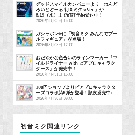
グッドスマイルカンパニーより「ねんど
ろいどどーる 初音ミク ∞Ver.」が
8/19（水）まで好評予約受付中！
2026年8月03日 15:00
ガシャポン®に「初音ミク みんなでプー
ルフィギュア」が登場！
2026年8月03日 12:00
おだやかな色合いのラインマーカー『マ
イルドライナー with ピアプロキャラク
ターズ』が発売中！
2026年7月31日 15:00
100円ショップよりピアプロキャラクタ
ーズコラボ第5弾が登場！順次発売中♪
2026年7月30日 09:00
初音ミク関連リンク