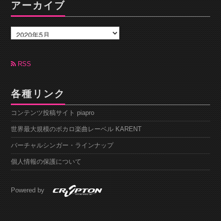
アーカイブ
ア
ー
カ
イ
ブ
RSS
各種リンク
コンテンツ投稿サイト piapro
世界最大規模のボカロ楽曲レーベル KARENT
バーチャルシンガー・ラインナップ
個人情報の保護について
Powered by