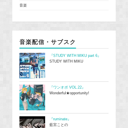
音楽
音楽配信・サブスク
『STUDY WITH MIKU part 6』
STUDY WITH MIKU
『ワンオポ VOL.22』
Wonderful★opportunity!
『ruminate』
藍宮ことの