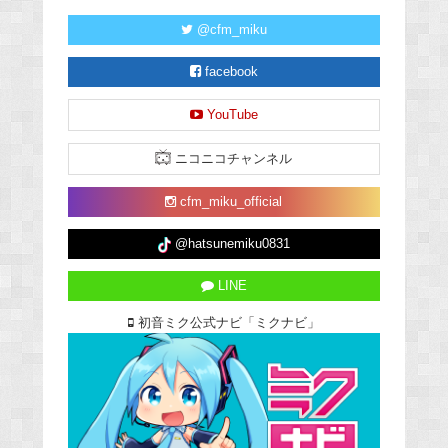
@cfm_miku
facebook
YouTube
ニコニコチャンネル
cfm_miku_official
@hatsunemiku0831
LINE
初音ミク公式ナビ「ミクナビ」