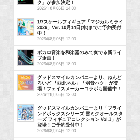
ク」が参加決定！
2026年8月06日 14:00
1/7スケールフィギュア「マジカルミライ
2026」Ver. 10月14日(水)までご予約受付
中！
2026年8月06日 12:00
ボカロ音楽を和楽器のみで奏でる新ライ
ブ企画！
2026年8月05日 18:00
グッドスマイルカンパニーより、ねんど
ろいど 「亞北ネル」「弱音ハク」が登
場！フェイスメーカーコラボも開催中！
2026年8月05日 12:00
グッドスマイルカンパニーより「ブライ
ンドボックスシリーズ 雪ミクオールスタ
ーズ フィギュアコレクション Vol.1」が
登場！ご予約受付中！
2026年8月04日 12:00