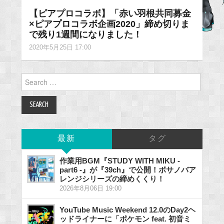
【ピアプロコラボ】「赤い羽根共同募金
×ピアプロコラボ企画2020」締め切りま
で残り1週間になりました！
2020年5月25日 17:00
Search
for:
最新
タグ
作業用BGM『STUDY WITH MIKU -
part6 -』が『39ch』で公開！ボサノバア
レンジシリーズの締めくくり！
2026年8月06日 19:00
YouTube Music Weekend 12.0のDay2ヘ
ッドライナーに「ポケモン feat. 初音ミ