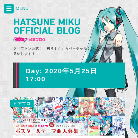
MENU
クリプトン公式！「初音ミク」らバーチャルシンガーの最新情報を
発信します！
Day:
2020年5月25日
17:00
ピアプロ