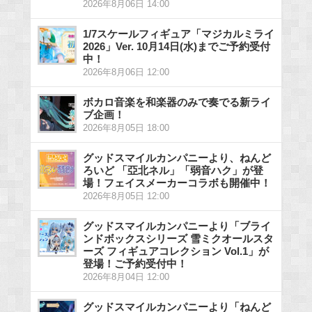
2026年8月06日 14:00
1/7スケールフィギュア「マジカルミライ
2026」Ver. 10月14日(水)までご予約受付
中！
2026年8月06日 12:00
ボカロ音楽を和楽器のみで奏でる新ライ
ブ企画！
2026年8月05日 18:00
グッドスマイルカンパニーより、ねんど
ろいど 「亞北ネル」「弱音ハク」が登
場！フェイスメーカーコラボも開催中！
2026年8月05日 12:00
グッドスマイルカンパニーより「ブライ
ンドボックスシリーズ 雪ミクオールスタ
ーズ フィギュアコレクション Vol.1」が
登場！ご予約受付中！
2026年8月04日 12:00
グッドスマイルカンパニーより「ねんど