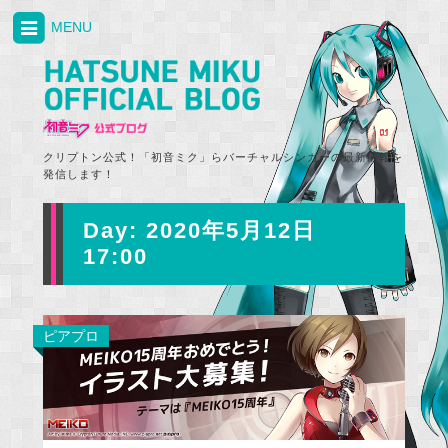
MENU
クリプトン公式！「初音ミク」らバーチャルシンガーの最新情報を
発信します！
Day:
2020年5月12日
17:00
ピアプロ