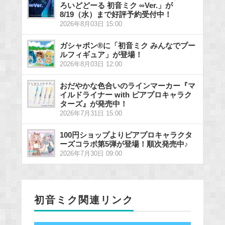
ろいどどーる 初音ミク ∞Ver.」が
8/19（水）まで好評予約受付中！
2026年8月03日 15:00
ガシャポン®に「初音ミク みんなでプー
ルフィギュア」が登場！
2026年8月03日 12:00
おだやかな色合いのラインマーカー『マ
イルドライナー with ピアプロキャラク
ターズ』が発売中！
2026年7月31日 15:00
100円ショップよりピアプロキャラクタ
ーズコラボ第5弾が登場！順次発売中♪
2026年7月30日 09:00
初音ミク関連リンク