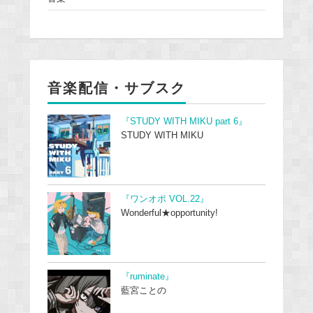
音楽配信・サブスク
『STUDY WITH MIKU part 6』
STUDY WITH MIKU
『ワンオポ VOL.22』
Wonderful★opportunity!
『ruminate』
藍宮ことの