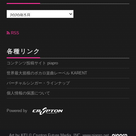
ア
ー
カ
イ
ブ
RSS
各種リンク
コンテンツ投稿サイト piapro
世界最大規模のボカロ楽曲レーベル KARENT
バーチャルシンガー・ラインナップ
個人情報の保護について
Powered by
Art by KEI © Crypton Future Media, INC. www.piapro.net