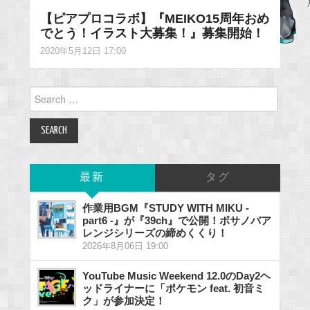
【ピアプロコラボ】『MEIKO15周年おめ
でとう！イラスト大募集！』募集開始！
2020年5月12日 17:00
Search
for:
最新
タグ
作業用BGM『STUDY WITH MIKU -
part6 -』が『39ch』で公開！ボサノバア
レンジシリーズの締めくくり！
2026年8月06日 19:00
YouTube Music Weekend 12.0のDay2ヘ
ッドライナーに「ポケモン feat. 初音ミ
ク」が参加決定！