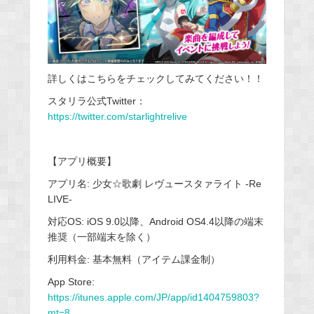
詳しくはこちらをチェックしてみてください！！
スタリラ公式Twitter：
https://twitter.com/starlightrelive
【アプリ概要】
アプリ名: 少女☆歌劇 レヴュースタァライト -Re
LIVE-
対応OS: iOS 9.0以降、Android OS4.4以降の端末
推奨（一部端末を除く）
利用料金: 基本無料（アイテム課金制）
App Store:
https://itunes.apple.com/JP/app/id1404759803?
mt=8