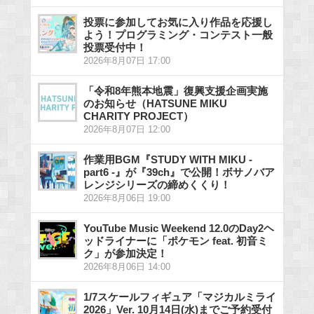
投票に参加してお気に入り作品を応援し
よう！プログラミング・コンテスト一般
投票受付中！
2026年8月07日 17:00
「令和8年熊本地震」復興支援企画実施
のお知らせ（HATSUNE MIKU
CHARITY PROJECT）
2026年8月07日 12:00
作業用BGM『STUDY WITH MIKU -
part6 -』が『39ch』で公開！ボサノバア
レンジシリーズの締めくくり！
2026年8月06日 19:00
YouTube Music Weekend 12.0のDay2ヘ
ッドライナーに「ポケモン feat. 初音ミ
ク」が参加決定！
2026年8月06日 14:00
1/7スケールフィギュア「マジカルミライ
2026」Ver. 10月14日(水)までご予約受付