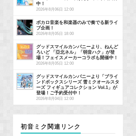
中！
2026年8月06日 12:00
ボカロ音楽を和楽器のみで奏でる新ライ
ブ企画！
2026年8月05日 18:00
グッドスマイルカンパニーより、ねんど
ろいど 「亞北ネル」「弱音ハク」が登
場！フェイスメーカーコラボも開催中！
2026年8月05日 12:00
グッドスマイルカンパニーより「ブライ
ンドボックスシリーズ 雪ミクオールスタ
ーズ フィギュアコレクション Vol.1」が
登場！ご予約受付中！
2026年8月04日 12:00
初音ミク関連リンク