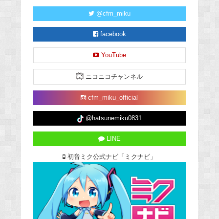
@cfm_miku
facebook
YouTube
ニコニコチャンネル
cfm_miku_official
@hatsunemiku0831
LINE
初音ミク公式ナビ「ミクナビ」