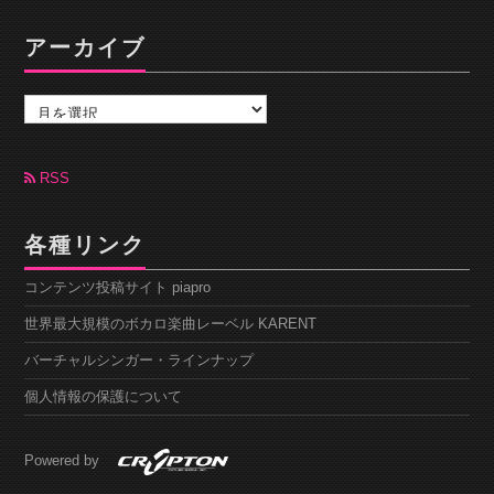
アーカイブ
ア
ー
カ
イ
ブ
RSS
各種リンク
コンテンツ投稿サイト piapro
世界最大規模のボカロ楽曲レーベル KARENT
バーチャルシンガー・ラインナップ
個人情報の保護について
Powered by