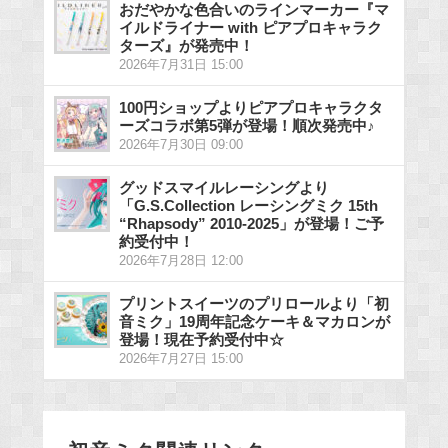
おだやかな色合いのラインマーカー『マ
イルドライナー with ピアプロキャラク
ターズ』が発売中！
2026年7月31日 15:00
100円ショップよりピアプロキャラクタ
ーズコラボ第5弾が登場！順次発売中♪
2026年7月30日 09:00
グッドスマイルレーシングより
「G.S.Collection レーシングミク 15th
“Rhapsody” 2010-2025」が登場！ご予
約受付中！
2026年7月28日 12:00
プリントスイーツのプリロールより「初
音ミク」19周年記念ケーキ＆マカロンが
登場！現在予約受付中☆
2026年7月27日 15:00