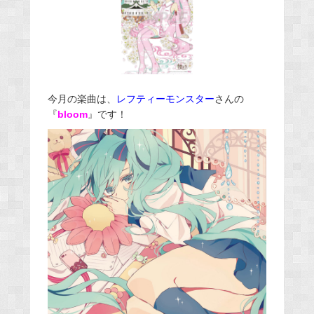
今月の楽曲は、
レフティーモンスター
さんの
『
bloom
』です！