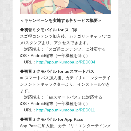
＜キャンペーンを実施する各サービス概要＞
◆初音ミクモバイル for スゴ得
スゴ得コンテンツ加入後、カテゴリ＞キャラ/デコ
メ/スタンプより、アクセスできます。
・対応端末：「スゴ得コンテンツ」に対応する
iOS・Android端末（一部機種を除く）
・URL：
http://app.mikumoba.jp/RED004
◆初音ミクモバイル for auスマートパス
auスマートパス加入後、カテゴリ＞エンターテイ
ンメント＞キャラクターより、インストールでき
ます。
・対応端末：「auスマートパス」に対応する
iOS・Android端末（一部機種を除く）
・URL：
http://app.mikumoba.jp/RED011
◆初音ミクモバイル for App Pass
App Passに加入後、カテゴリ「エンターテインメ