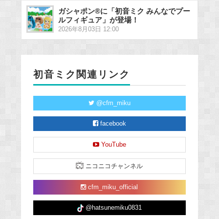
ガシャポン®に「初音ミク みんなでプー
ルフィギュア」が登場！
2026年8月03日 12:00
初音ミク関連リンク
@cfm_miku
facebook
YouTube
ニコニコチャンネル
cfm_miku_official
@hatsunemiku0831