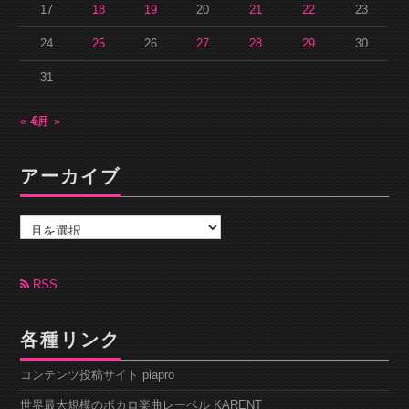
17
18
19
20
21
22
23
24
25
26
27
28
29
30
31
« 4月
6月 »
アーカイブ
ア
ー
カ
イ
ブ
RSS
各種リンク
コンテンツ投稿サイト piapro
世界最大規模のボカロ楽曲レーベル KARENT