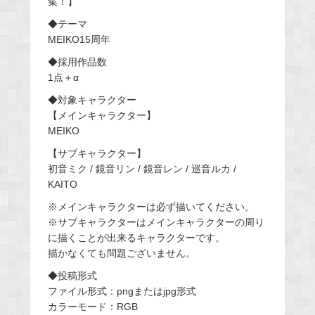
集！】
◆テーマ
MEIKO15周年
◆採用作品数
1点＋α
◆対象キャラクター
【メインキャラクター】
MEIKO
【サブキャラクター】
初音ミク / 鏡音リン / 鏡音レン / 巡音ルカ /
KAITO
※メインキャラクターは必ず描いてください。
※サブキャラクターはメインキャラクターの周り
に描くことが出来るキャラクターです。
描かなくても問題ございません。
◆投稿形式
ファイル形式：pngまたはjpg形式
カラーモード：RGB