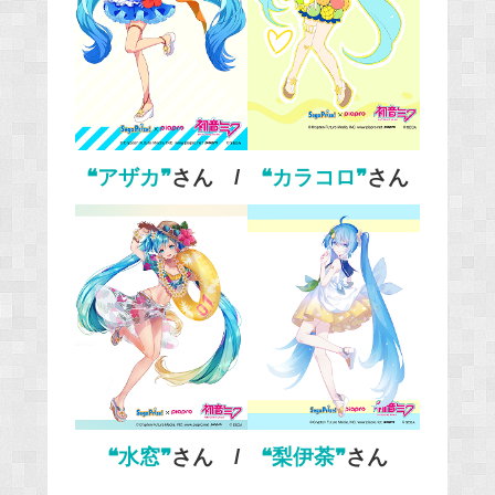
❝アザカ❞
さん /
❝カラコロ❞
さん
❝水窓❞
さん /
❝梨伊荼❞
さん