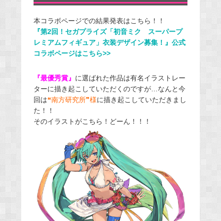
本コラボページでの結果発表はこちら！！
『第2回！セガプライズ「初音ミク スーパープ
レミアムフィギュア」衣装デザイン募集！』公式
コラボページはこちら>>
『最優秀賞』
に選ばれた作品は有名イラストレー
ターに描き起こしていただくのですが…なんと今
回は
❝
南方研究所❞様
に描き起こしていただきまし
た！！
そのイラストがこちら！どーん！！！