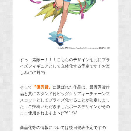
すっ…素敵ー！！！こちらのデザインを元にプラ
イズフィギュアとして立体化する予定です！お楽
しみに(*´艸`*)
そして
『優秀賞』
に選ばれた作品は、最優秀賞作
品と共にスタンド付ビッグクリアキーチェーンマ
スコットとしてプライズ化することが決定しまし
た！ご投稿いただきましたポーズデザインがその
まま使用されますよヾ(*´∀｀*)ﾉ
商品化等の情報については後日発表予定ですの