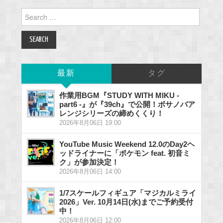
Search
for:
最新
タグ
作業用BGM『STUDY WITH MIKU -
part6 -』が『39ch』で公開！ボサノバア
レンジシリーズの締めくくり！
2026年8月06日 19:00
YouTube Music Weekend 12.0のDay2ヘ
ッドライナーに「ポケモン feat. 初音ミ
ク」が参加決定！
2026年8月06日 14:00
1/7スケールフィギュア「マジカルミライ
2026」Ver. 10月14日(水)までご予約受付
中！
2026年8月06日 12:00