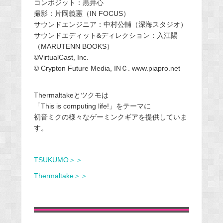
コンポジット：黒井心
撮影：片岡義憲（IN FOCUS）
サウンドエンジニア：中村公輔（深海スタジオ）
サウンドエディット&ディレクション：入江陽
（MARUTENN BOOKS）
©VirtualCast, Inc.
©︎ Crypton Future Media, INＣ. www.piapro.net
Thermaltakeとツクモは
「This is computing life!」をテーマに
初音ミクの様々なゲーミンクギアを提供していま
す。
TSUKUMO＞＞
Thermaltake＞＞