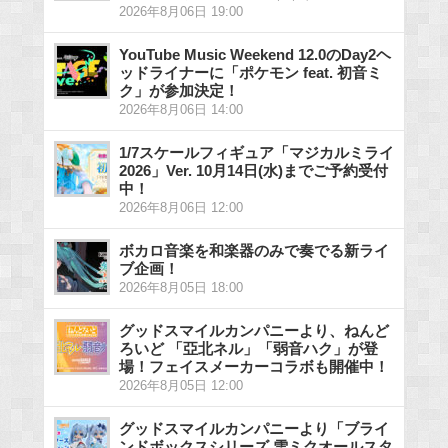
2026年8月06日 19:00
YouTube Music Weekend 12.0のDay2ヘ
ッドライナーに「ポケモン feat. 初音ミ
ク」が参加決定！
2026年8月06日 14:00
1/7スケールフィギュア「マジカルミライ
2026」Ver. 10月14日(水)までご予約受付
中！
2026年8月06日 12:00
ボカロ音楽を和楽器のみで奏でる新ライ
ブ企画！
2026年8月05日 18:00
グッドスマイルカンパニーより、ねんど
ろいど 「亞北ネル」「弱音ハク」が登
場！フェイスメーカーコラボも開催中！
2026年8月05日 12:00
グッドスマイルカンパニーより「ブライ
ンドボックスシリーズ 雪ミクオールスタ