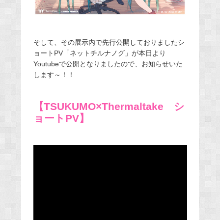
そして、その展示内で先行公開しておりましたシ
ョートPV
「ネットチルナノグ」が本日より
Youtubeで公開となりましたので、お知らせいた
します～！！
【TSUKUMO×Thermaltake シ
ョートPV】