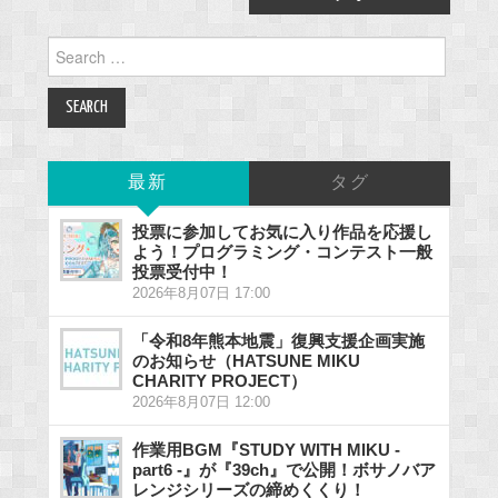
Search
for:
最新
タグ
投票に参加してお気に入り作品を応援し
よう！プログラミング・コンテスト一般
投票受付中！
2026年8月07日 17:00
「令和8年熊本地震」復興支援企画実施
のお知らせ（HATSUNE MIKU
CHARITY PROJECT）
2026年8月07日 12:00
作業用BGM『STUDY WITH MIKU -
part6 -』が『39ch』で公開！ボサノバア
レンジシリーズの締めくくり！