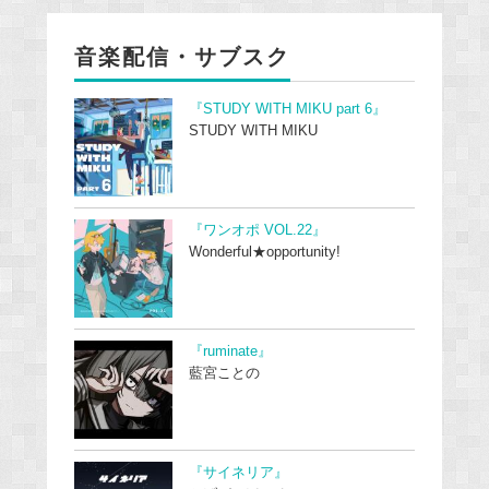
音楽配信・サブスク
『STUDY WITH MIKU part 6』
STUDY WITH MIKU
『ワンオポ VOL.22』
Wonderful★opportunity!
『ruminate』
藍宮ことの
『サイネリア』