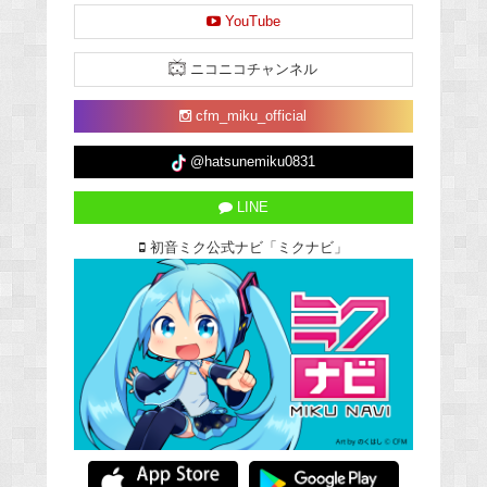
YouTube
ニコニコチャンネル
cfm_miku_official
@hatsunemiku0831
LINE
初音ミク公式ナビ「ミクナビ」