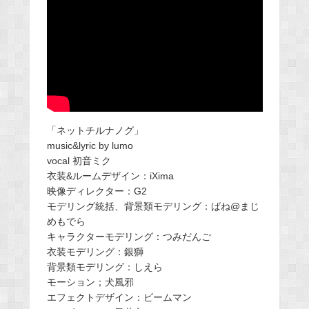
「ネットチルナノグ」
music&lyric by lumo
vocal 初音ミク
衣装&ルームデザイン：iXima
映像ディレクター：G2
モデリング統括、背景類モデリング：ばね@まじ
めもでら
キャラクターモデリング：つみだんご
衣装モデリング：銀獅
背景類モデリング：しえら
モーション；犬風邪
エフェクトデザイン：ビームマン