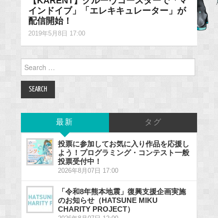
【KARENT】グルーヴコースターで「マ
インドイブ」「エレキキュレーター」が
配信開始！
2019年5月8日 17:00
Search
for:
最新
タグ
投票に参加してお気に入り作品を応援し
よう！プログラミング・コンテスト一般
投票受付中！
2026年8月07日 17:00
「令和8年熊本地震」復興支援企画実施
のお知らせ（HATSUNE MIKU
CHARITY PROJECT）