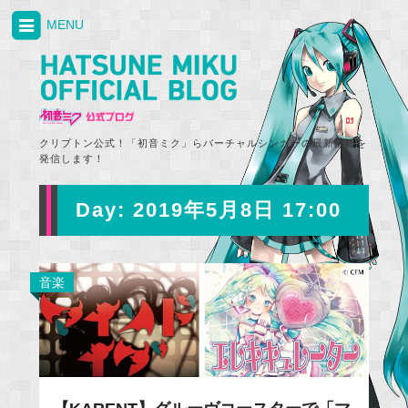
MENU
クリプトン公式！「初音ミク」らバーチャルシンガーの最新情報を
発信します！
Day:
2019年5月8日 17:00
音楽