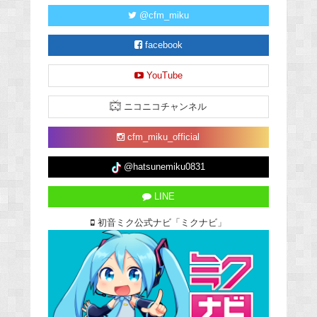
@cfm_miku
facebook
YouTube
ニコニコチャンネル
cfm_miku_official
@hatsunemiku0831
LINE
初音ミク公式ナビ「ミクナビ」