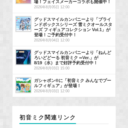
場！フェイスメーカーコラボも開催中！
2026年8月05日 12:00
グッドスマイルカンパニーより「ブライ
ンドボックスシリーズ 雪ミクオールスタ
ーズ フィギュアコレクション Vol.1」が
登場！ご予約受付中！
2026年8月04日 12:00
グッドスマイルカンパニーより「ねんど
ろいどどーる 初音ミク ∞Ver.」が
8/19（水）まで好評予約受付中！
2026年8月03日 15:00
ガシャポン®に「初音ミク みんなでプー
ルフィギュア」が登場！
2026年8月03日 12:00
初音ミク関連リンク