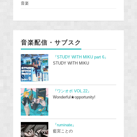
音楽
音楽配信・サブスク
『STUDY WITH MIKU part 6』
STUDY WITH MIKU
『ワンオポ VOL.22』
Wonderful★opportunity!
『ruminate』
藍宮ことの