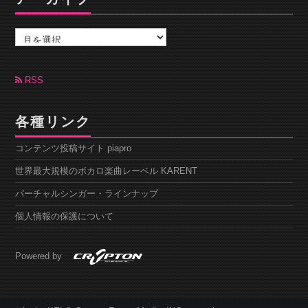
ア
ー
カ
イ
ブ
RSS
各種リンク
コンテンツ投稿サイト piapro
世界最大規模のボカロ楽曲レーベル KARENT
バーチャルシンガー・ラインナップ
個人情報の保護について
Powered by