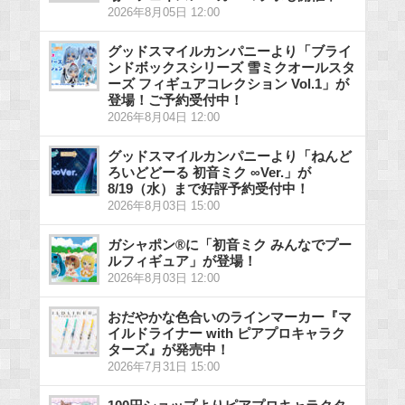
2026年8月05日 12:00
グッドスマイルカンパニーより「ブライ
ンドボックスシリーズ 雪ミクオールスタ
ーズ フィギュアコレクション Vol.1」が
登場！ご予約受付中！
2026年8月04日 12:00
グッドスマイルカンパニーより「ねんど
ろいどどーる 初音ミク ∞Ver.」が
8/19（水）まで好評予約受付中！
2026年8月03日 15:00
ガシャポン®に「初音ミク みんなでプー
ルフィギュア」が登場！
2026年8月03日 12:00
おだやかな色合いのラインマーカー『マ
イルドライナー with ピアプロキャラク
ターズ』が発売中！
2026年7月31日 15:00