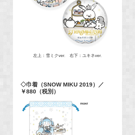
左上：雪ミクver. 右下：ユキネver.
◇巾着（SNOW MIKU 2019）／
￥880（税別）