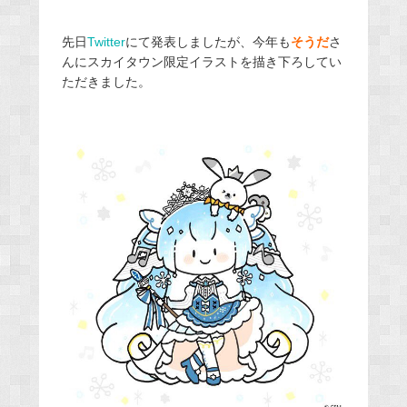
先日
Twitter
にて発表しましたが、今年も
そうだ
さ
んにスカイタウン限定イラストを描き下ろしてい
ただきました。