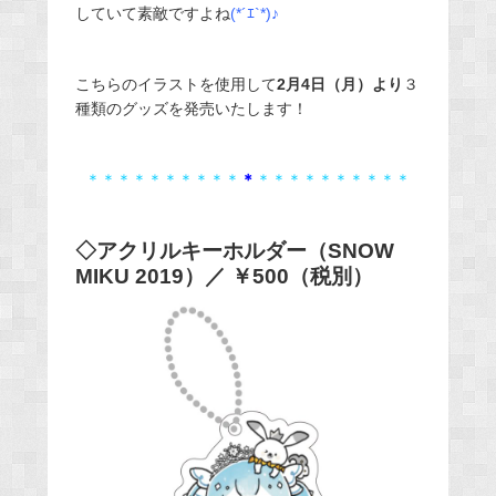
していて素敵ですよね
(*´ｴ`*)♪
こちらのイラストを使用して
2月4日（月）より
３
種類のグッズを発売いたします！
＊＊＊＊＊＊＊＊＊＊
＊
＊＊＊＊＊＊＊＊＊＊
◇アクリルキーホルダー（SNOW
MIKU 2019）／ ￥500（税別）