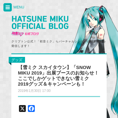
MENU
クリプトン公式！「初音ミク」らバーチャルシンガーの最新情報を
発信します！
グッズ
【雪ミク スカイタウン】「SNOW
MIKU 2019」出展ブースのお知らせ！
ここでしかゲットできない雪ミク
2019グッズ＆キャンペーンも！
2019年1月30日 17:00
X
F
a