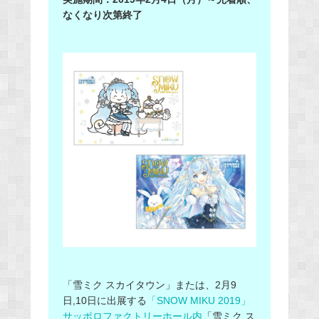
なくなり次第終了
「雪ミク スカイタウン」または、2月9
日,10日に出展する
「SNOW MIKU 2019」
サッポロファクトリーホール内
「雪ミク ス