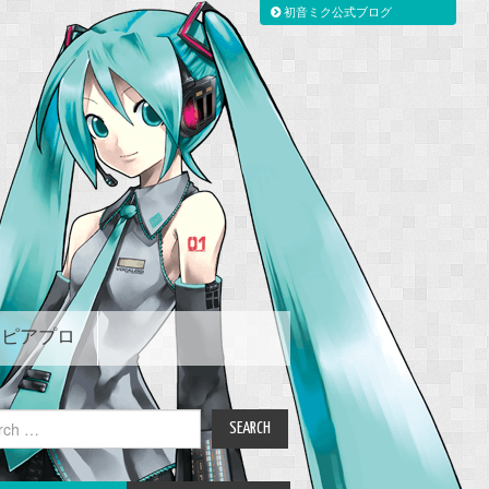
初音ミク公式ブログ
ピアプロ
ch