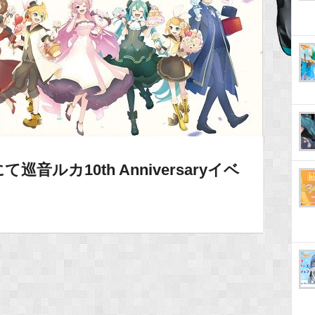
音ルカ10th Anniversaryイベ