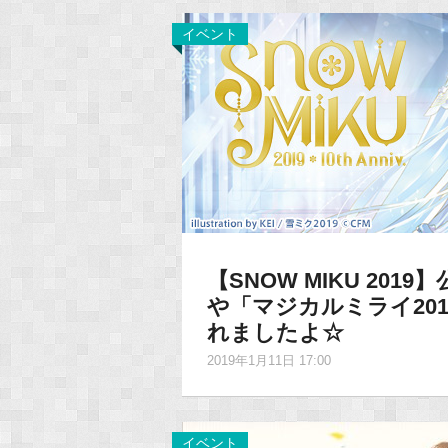
イベント
【SNOW MIKU 20
や「マジカルミライ20
れましたよ☆
2019年1月11日 17:00
イベント