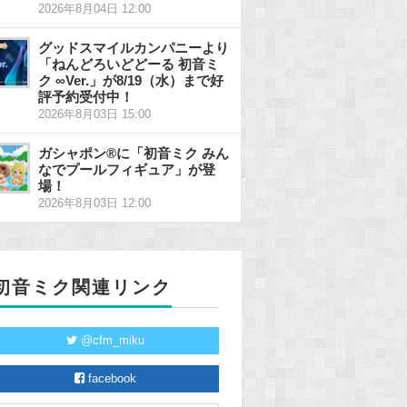
2026年8月04日 12:00
グッドスマイルカンパニーより
「ねんどろいどどーる 初音ミ
ク ∞Ver.」が8/19（水）まで好
評予約受付中！
2026年8月03日 15:00
ガシャポン®に「初音ミク みん
なでプールフィギュア」が登
場！
2026年8月03日 12:00
初音ミク関連リンク
@cfm_miku
facebook