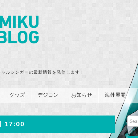
チャルシンガーの最新情報を発信します！
グッズ
デジコン
お知らせ
海外展開
Sear
 17:00
for: