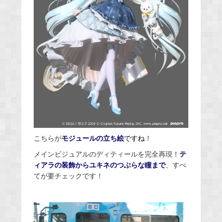
こちらが
モジュールの立ち絵
ですね
！
メインビジュアルのディティールを完全再現！
テ
ィアラの装飾からユキネのつぶらな瞳まで
、すべ
てが要チェックです！