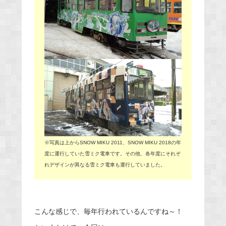
※写真は上からSNOW MIKU 2011、SNOW MIKU 2018の年
度に運行していた雪ミク電車です。その他、各年度にそれぞ
れデザインが異なる雪ミク電車も運行していました。
こんな感じで、毎年行われているんですね～！