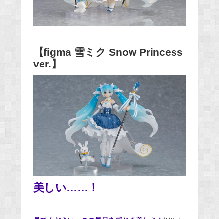
【figma 雪ミク Snow Princess
ver.】
美しい……！