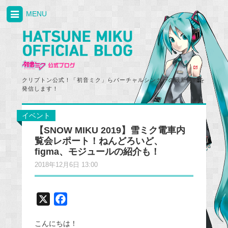
MENU
クリプトン公式！「初音ミク」らバーチャルシンガーの最新情報を
発信します！
イベント
【SNOW MIKU 2019】雪ミク電車内
覧会レポート！ねんどろいど、
figma、モジュールの紹介も！
2018年12月6日 13:00
X
F
a
こんにちは！
c