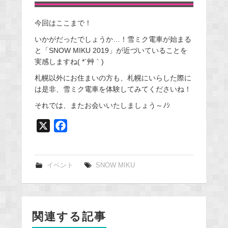
今回はここまで！
いかがだったでしょうか…！雪ミク電車が始まる
と「SNOW MIKU 2019」が近づいていることを
実感しますね( *´艸｀)
札幌以外にお住まいの方も、札幌にいらした際に
は是非、雪ミク電車を体験してみてくださいね！
それでは、またお会いいたしましょう～ﾉｼ
X
F
a
c
e
イベント
SNOW MIKU
b
o
o
関連する記事
k