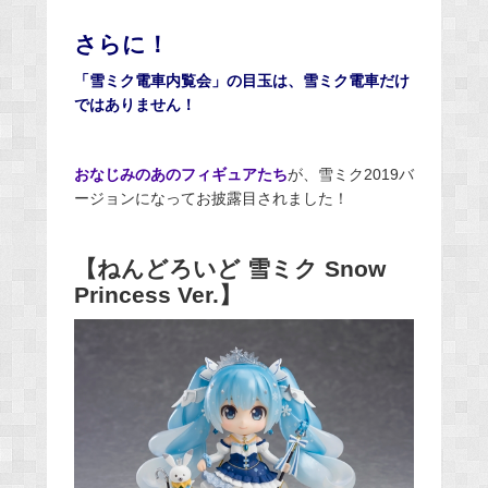
さらに！
「雪ミク電車内覧会」の目玉は、雪ミク電車だけ
ではありません！
おなじみのあのフィギュアたち
が、雪ミク2019バ
ージョンになってお披露目されました！
【ねんどろいど 雪ミク Snow
Princess Ver.】