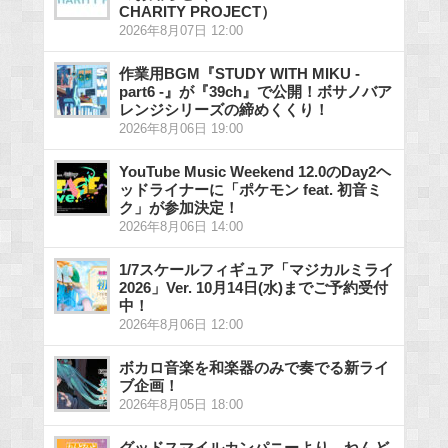
CHARITY PROJECT）
2026年8月07日 12:00
作業用BGM『STUDY WITH MIKU -
part6 -』が『39ch』で公開！ボサノバア
レンジシリーズの締めくくり！
2026年8月06日 19:00
YouTube Music Weekend 12.0のDay2ヘ
ッドライナーに「ポケモン feat. 初音ミ
ク」が参加決定！
2026年8月06日 14:00
1/7スケールフィギュア「マジカルミライ
2026」Ver. 10月14日(水)までご予約受付
中！
2026年8月06日 12:00
ボカロ音楽を和楽器のみで奏でる新ライ
ブ企画！
2026年8月05日 18:00
グッドスマイルカンパニーより、ねんど