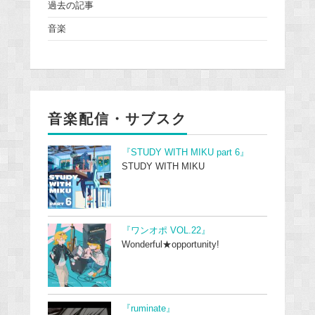
過去の記事
音楽
音楽配信・サブスク
『STUDY WITH MIKU part 6』
STUDY WITH MIKU
『ワンオポ VOL.22』
Wonderful★opportunity!
『ruminate』