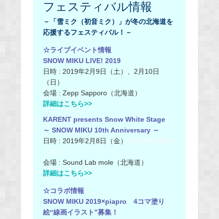
フェスティバル情報
－「雪ミク（初音ミク）」が冬の北海道を
応援するフェスティバル！－
☆ライブイベント情報
SNOW MIKU LIVE! 2019
日時 : 2019年2月9日（土）、2月10日
（日）
会場 : Zepp Sapporo（北海道）
詳細はこちら>>
KARENT presents Snow White Stage
～ SNOW MIKU 10th Anniversary ～
日時 : 2019年2月8日（金）
2019年2月8日
（金）
会場 : Sound Lab mole（北海道）
詳細はこちら>>
☆コラボ情報
SNOW MIKU 2019×piapro 4コマ塗り
絵“線画イラスト”募集！