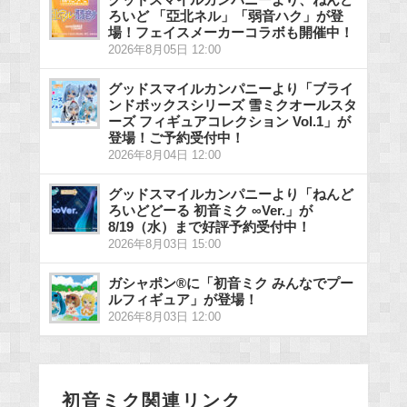
ろいど 「亞北ネル」「弱音ハク」が登
場！フェイスメーカーコラボも開催中！
2026年8月05日 12:00
グッドスマイルカンパニーより「ブライ
ンドボックスシリーズ 雪ミクオールスタ
ーズ フィギュアコレクション Vol.1」が
登場！ご予約受付中！
2026年8月04日 12:00
グッドスマイルカンパニーより「ねんど
ろいどどーる 初音ミク ∞Ver.」が
8/19（水）まで好評予約受付中！
2026年8月03日 15:00
ガシャポン®に「初音ミク みんなでプー
ルフィギュア」が登場！
2026年8月03日 12:00
初音ミク関連リンク