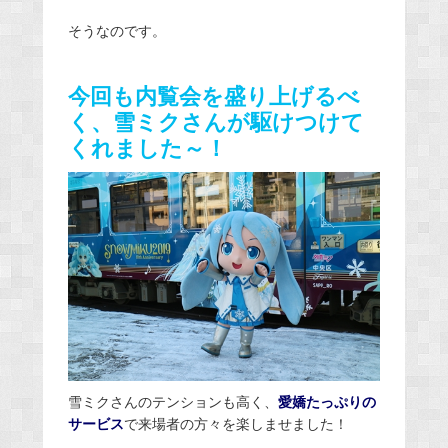
そうなのです。
今回も内覧会を盛り上げるべ
く、雪ミクさんが駆けつけて
くれました～！
雪ミクさんのテンションも高く、
愛嬌たっぷりの
サービス
で来場者の方々を楽しませました！