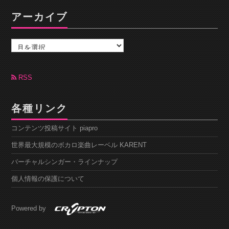
アーカイブ
ア
ー
カ
イ
ブ
RSS
各種リンク
コンテンツ投稿サイト piapro
世界最大規模のボカロ楽曲レーベル KARENT
バーチャルシンガー・ラインナップ
個人情報の保護について
Powered by