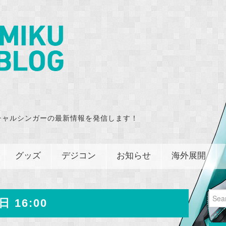
チャルシンガーの最新情報を発信します！
グッズ
デジコン
お知らせ
海外展開
Sear
日 16:00
for: