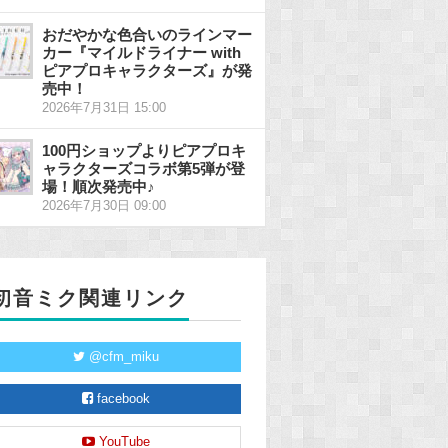
おだやかな色合いのラインマー
カー『マイルドライナー with
ピアプロキャラクターズ』が発
売中！
2026年7月31日 15:00
100円ショップよりピアプロキ
ャラクターズコラボ第5弾が登
場！順次発売中♪
2026年7月30日 09:00
初音ミク関連リンク
@cfm_miku
facebook
YouTube