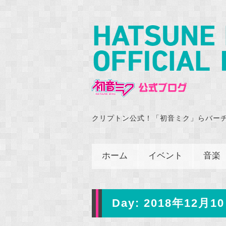
クリプトン公式！「初音ミク」らバー
ホーム
イベント
音楽
Day:
2018年12月10