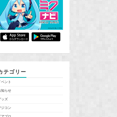
カテゴリー
イベント
お知らせ
グッズ
デジコン
ピアプロ