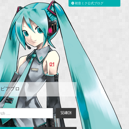
初音ミク公式ブログ
ピアプロ
ch