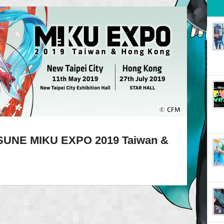
NE MIKU EXPO 2019 Taiwan &
！