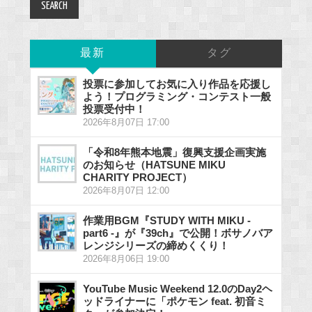
最新
タグ
投票に参加してお気に入り作品を応援し
よう！プログラミング・コンテスト一般
投票受付中！
2026年8月07日 17:00
「令和8年熊本地震」復興支援企画実施
のお知らせ（HATSUNE MIKU
CHARITY PROJECT）
2026年8月07日 12:00
作業用BGM『STUDY WITH MIKU -
part6 -』が『39ch』で公開！ボサノバア
レンジシリーズの締めくくり！
2026年8月06日 19:00
YouTube Music Weekend 12.0のDay2ヘ
ッドライナーに「ポケモン feat. 初音ミ