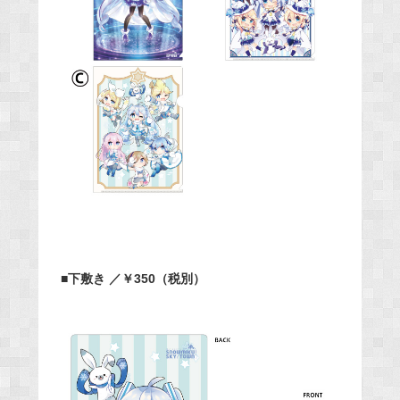
■下敷き ／￥350（税別）