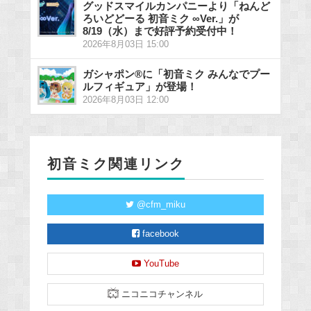
グッドスマイルカンパニーより「ねんど
ろいどどーる 初音ミク ∞Ver.」が
8/19（水）まで好評予約受付中！
2026年8月03日 15:00
ガシャポン®に「初音ミク みんなでプー
ルフィギュア」が登場！
2026年8月03日 12:00
初音ミク関連リンク
@cfm_miku
facebook
YouTube
ニコニコチャンネル