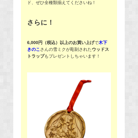
ド、ぜひ全種類揃えてくださいね！
さらに！
6,000円（税込）以上のお買い上げ
で
木下
きのこ
さんの雪ミクが彫刻された
ウッドス
トラップ
もプレゼントしちゃいます！