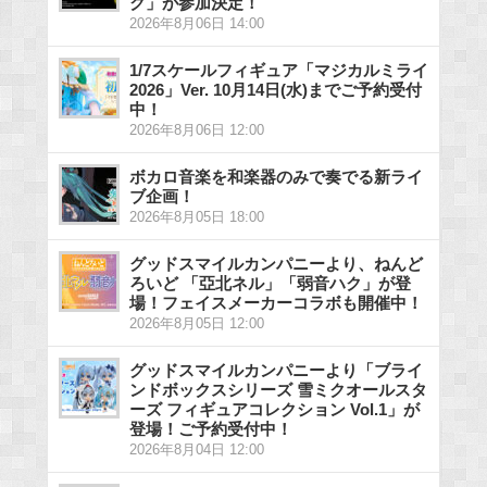
ク」が参加決定！
2026年8月06日 14:00
1/7スケールフィギュア「マジカルミライ
2026」Ver. 10月14日(水)までご予約受付
中！
2026年8月06日 12:00
ボカロ音楽を和楽器のみで奏でる新ライ
ブ企画！
2026年8月05日 18:00
グッドスマイルカンパニーより、ねんど
ろいど 「亞北ネル」「弱音ハク」が登
場！フェイスメーカーコラボも開催中！
2026年8月05日 12:00
グッドスマイルカンパニーより「ブライ
ンドボックスシリーズ 雪ミクオールスタ
ーズ フィギュアコレクション Vol.1」が
登場！ご予約受付中！
2026年8月04日 12:00