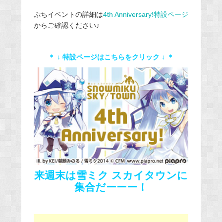
ぷちイベントの詳細は
4th Anniversary!特設ページ
からご確認ください♪
＊ ↓ 特設ページはこちらをクリック ↓ ＊
来週末は雪ミク スカイタウンに
集合だーーー！