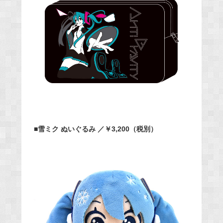
■雪ミク ぬいぐるみ ／￥3,200（税別）