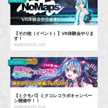
お知らせ
【その他（イベント）】VR体験会やりま
す！
2018年10月12日 13:51
デジコン
【ミクモバ】ミクコレコラボキャンペー
ン開催中！！
2018年10月10日 10:45