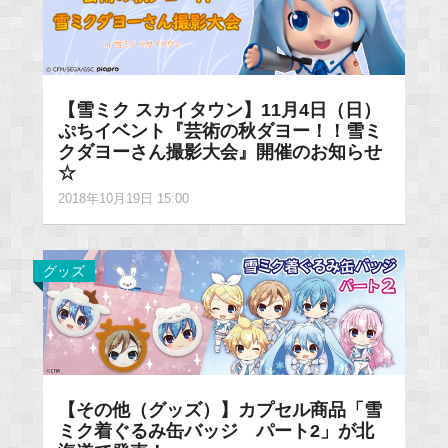
【雪ミク スカイタウン】11月4日（日）
ぷちイベント『芸術の秋ダヨー！！雪ミ
クダヨーさん撮影大会』開催のお知らせ
☆
2018年10月19日 15:00
グッズ
【その他（グッズ）】カプセル商品「雪
ミク着ぐるみ缶バッジ パート2」が北