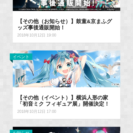
【その他（お知らせ）】鼓童&京まふグ
ッズ事後通販開始！
2018年10月12日 19:00
イベント
【その他（イベント）】横浜人形の家
「初音ミク フィギュア展」開催決定！
2018年10月12日 17:00