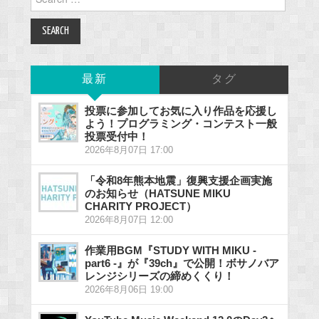
for:
最新
タグ
投票に参加してお気に入り作品を応援し
よう！プログラミング・コンテスト一般
投票受付中！
2026年8月07日 17:00
「令和8年熊本地震」復興支援企画実施
のお知らせ（HATSUNE MIKU
CHARITY PROJECT）
2026年8月07日 12:00
作業用BGM『STUDY WITH MIKU -
part6 -』が『39ch』で公開！ボサノバア
レンジシリーズの締めくくり！
2026年8月06日 19:00