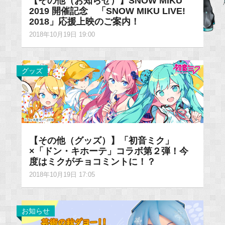
【その他（お知らせ）】SNOW MIKU
2019 開催記念 「SNOW MIKU LIVE!
2018」応援上映のご案内！
2018年10月19日 19:00
グッズ
【その他（グッズ）】「初音ミク」
×「ドン・キホーテ」コラボ第２弾！今
度はミクがチョコミントに！？
2018年10月19日 17:05
お知らせ