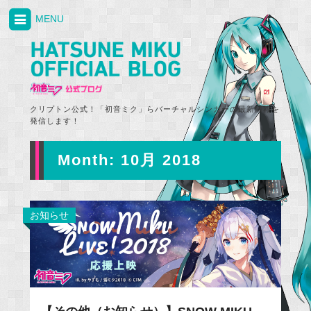
MENU
クリプトン公式！「初音ミク」らバーチャルシンガーの最新情報を
発信します！
Month:
10月 2018
お知らせ