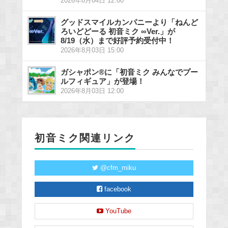
2026年8月04日 12:00
グッドスマイルカンパニーより「ねんど
ろいどどーる 初音ミク ∞Ver.」が
8/19（水）まで好評予約受付中！
2026年8月03日 15:00
ガシャポン®に「初音ミク みんなでプー
ルフィギュア」が登場！
2026年8月03日 12:00
初音ミク関連リンク
@cfm_miku
facebook
YouTube