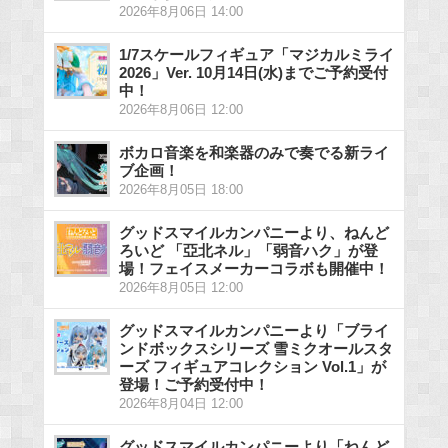
2026年8月06日 14:00
1/7スケールフィギュア「マジカルミライ
2026」Ver. 10月14日(水)までご予約受付
中！
2026年8月06日 12:00
ボカロ音楽を和楽器のみで奏でる新ライ
ブ企画！
2026年8月05日 18:00
グッドスマイルカンパニーより、ねんど
ろいど 「亞北ネル」「弱音ハク」が登
場！フェイスメーカーコラボも開催中！
2026年8月05日 12:00
グッドスマイルカンパニーより「ブライ
ンドボックスシリーズ 雪ミクオールスタ
ーズ フィギュアコレクション Vol.1」が
登場！ご予約受付中！
2026年8月04日 12:00
グッドスマイルカンパニーより「ねんど