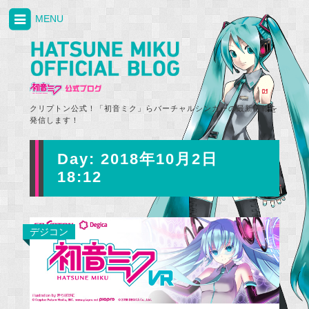
MENU
クリプトン公式！「初音ミク」らバーチャルシンガーの最新情報を
発信します！
Day:
2018年10月2日
18:12
デジコン