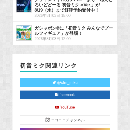
ろいどどーる 初音ミク ∞Ver.」が
8/19（水）まで好評予約受付中！
2026年8月03日 15:00
ガシャポン®に「初音ミク みんなでプー
ルフィギュア」が登場！
2026年8月03日 12:00
初音ミク関連リンク
@cfm_miku
facebook
YouTube
ニコニコチャンネル