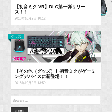
【初音ミク VR】DLC第一弾リリー
ス！！
2018年10月2日 18:12
グッズ
【その他（グッズ）】初音ミクがゲーミ
ングデバイスに新登場！！
2018年10月2日 13:59
Search
for: