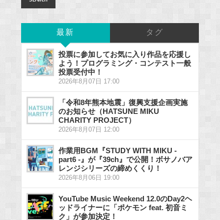
最新
タグ
投票に参加してお気に入り作品を応援し
よう！プログラミング・コンテスト一般
投票受付中！
2026年8月07日 17:00
「令和8年熊本地震」復興支援企画実施
のお知らせ（HATSUNE MIKU
CHARITY PROJECT）
2026年8月07日 12:00
作業用BGM『STUDY WITH MIKU -
part6 -』が『39ch』で公開！ボサノバア
レンジシリーズの締めくくり！
2026年8月06日 19:00
YouTube Music Weekend 12.0のDay2ヘ
ッドライナーに「ポケモン feat. 初音ミ
ク」が参加決定！