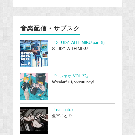
音楽配信・サブスク
『STUDY WITH MIKU part 6』
STUDY WITH MIKU
『ワンオポ VOL.22』
Wonderful★opportunity!
『ruminate』
藍宮ことの