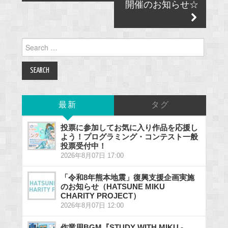
開催のお知らせ☆
Search
for:
最新
タグ
投票に参加してお気に入り作品を応援し
よう！プログラミング・コンテスト一般
投票受付中！
2026年8月07日 17:00
「令和8年熊本地震」復興支援企画実施
のお知らせ（HATSUNE MIKU
CHARITY PROJECT）
2026年8月07日 12:00
作業用BGM『STUDY WITH MIKU -