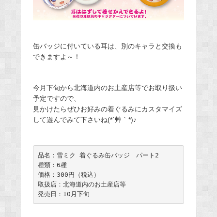
缶バッジに付いている耳は、別のキャラと交換も
できますよ～！
今月下旬から北海道内のお土産店等でお取り扱い
予定ですので、
見かけたらぜひお好みの着ぐるみにカスタマイズ
して遊んでみて下さいね(*´艸｀*)♪
品名：雪ミク 着ぐるみ缶バッジ　パート2

種類：6種

価格：300円（税込）

取扱店：北海道内のお土産店等

発売日：10月下旬