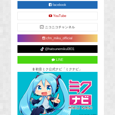
facebook
YouTube
ニコニコチャンネル
cfm_miku_official
@hatsunemiku0831
LINE
初音ミク公式ナビ「ミクナビ」