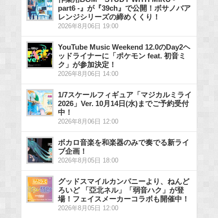
part6 -』が『39ch』で公開！ボサノバア
レンジシリーズの締めくくり！
2026年8月06日 19:00
YouTube Music Weekend 12.0のDay2ヘ
ッドライナーに「ポケモン feat. 初音ミ
ク」が参加決定！
2026年8月06日 14:00
1/7スケールフィギュア「マジカルミライ
2026」Ver. 10月14日(水)までご予約受付
中！
2026年8月06日 12:00
ボカロ音楽を和楽器のみで奏でる新ライ
ブ企画！
2026年8月05日 18:00
グッドスマイルカンパニーより、ねんど
ろいど 「亞北ネル」「弱音ハク」が登
場！フェイスメーカーコラボも開催中！
2026年8月05日 12:00