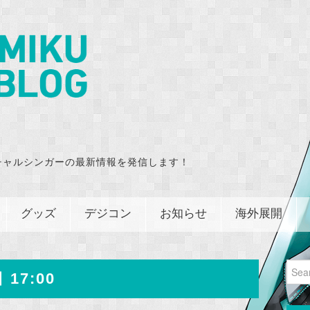
チャルシンガーの最新情報を発信します！
グッズ
デジコン
お知らせ
海外展開
Sear
 17:00
for: