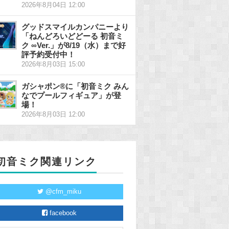
2026年8月04日 12:00
グッドスマイルカンパニーより
「ねんどろいどどーる 初音ミ
ク ∞Ver.」が8/19（水）まで好
評予約受付中！
2026年8月03日 15:00
ガシャポン®に「初音ミク みん
なでプールフィギュア」が登
場！
2026年8月03日 12:00
初音ミク関連リンク
@cfm_miku
facebook