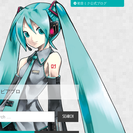
初音ミク公式ブログ
ピアプロ
ch