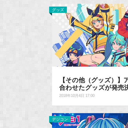
グッズ
【その他（グッズ）】ア
合わせたグッズが発売
2018年10月4日 17:00
デジコン