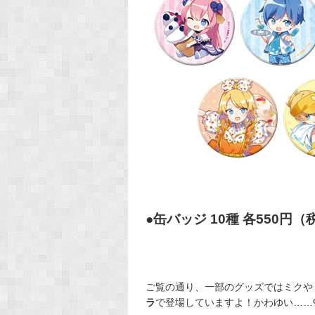
●缶バッジ 10種 各550円（
ご覧の通り、一部のグッズではミクやリ
ラ
で登場していますよ！かわゆい……ʕ๑