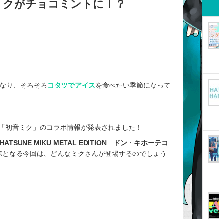
ミクがチョコミントに！？
になり、そろそろ
コタツでアイス
を食べたい季節になって
「初音ミク」のコラボ情報が発表されました！
HATSUNE MIKU METAL EDITION ドン・キホーテコ
ボとなる今回は、どんなミクさんが登場するのでしょう