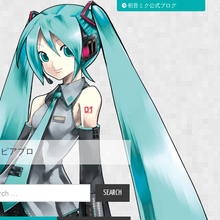
初音ミク公式ブログ
ピアプロ
ch