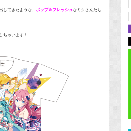
出してきたような、
ポップ＆フレッシュ
なミクさんたち
しちゃいます！