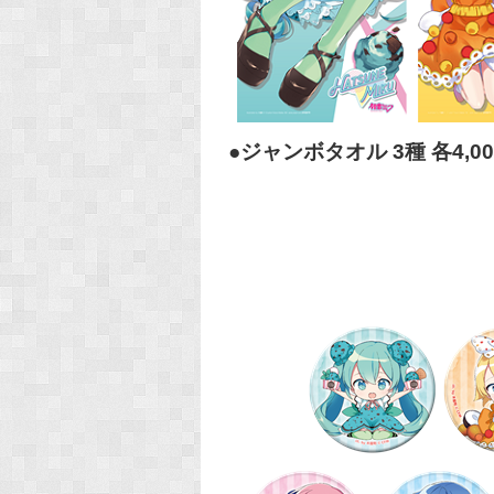
●ジャンボタオル 3種 各4,