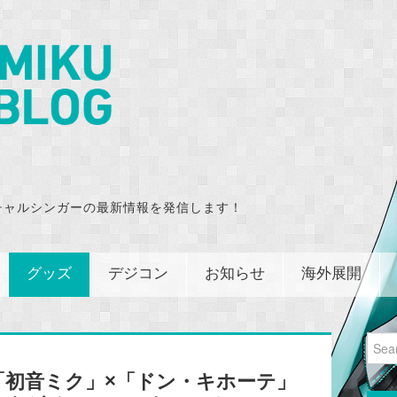
チャルシンガーの最新情報を発信します！
グッズ
デジコン
お知らせ
海外展開
Sear
for:
「初音ミク」×「ドン・キホーテ」