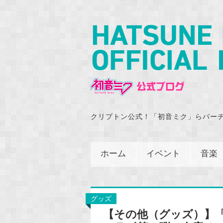
クリプトン公式！「初音ミク」らバー
ホーム
イベント
音楽
グッズ
【その他（グッズ）】