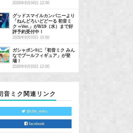
2026年8月04日 12:00
グッドスマイルカンパニーより
「ねんどろいどどーる 初音ミ
ク ∞Ver.」が8/19（水）まで好
評予約受付中！
2026年8月03日 15:00
ガシャポン®に「初音ミク みん
なでプールフィギュア」が登
場！
2026年8月03日 12:00
初音ミク関連リンク
@cfm_miku
facebook