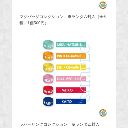
マグバッジコレクション ※ランダム封入（全6
種／1個500円）
ラバーリングコレクション ※ランダム封入