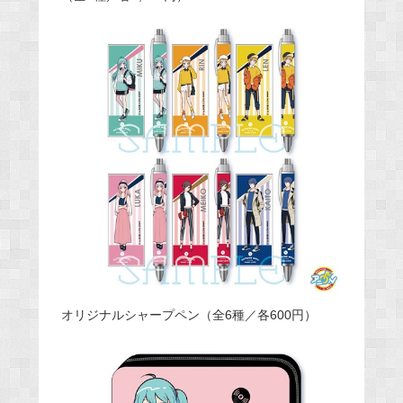
オリジナルシャープペン（全6種／各600円）