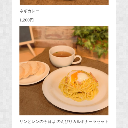
ネギカレー
1,200円
リンとレンの今日は のんびりカルボナーラセット