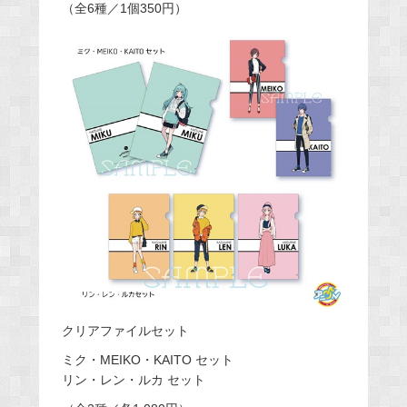
（全6種／1個350円）
クリアファイルセット
ミク・MEIKO・KAITO セット
リン・レン・ルカ セット