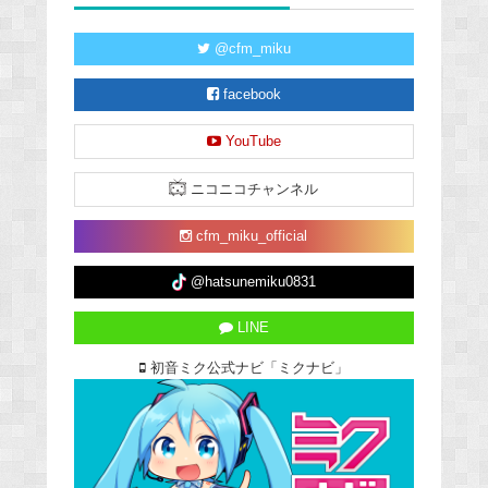
@cfm_miku
facebook
YouTube
ニコニコチャンネル
cfm_miku_official
@hatsunemiku0831
LINE
初音ミク公式ナビ「ミクナビ」