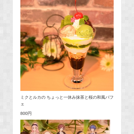
ミクとルカの ちょっと一休み抹茶と桜の和風パフ
ェ
800円