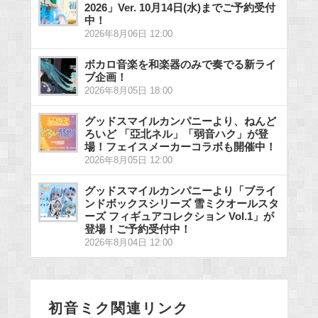
2026」Ver. 10月14日(水)までご予約受付
中！
2026年8月06日 12:00
ボカロ音楽を和楽器のみで奏でる新ライ
ブ企画！
2026年8月05日 18:00
グッドスマイルカンパニーより、ねんど
ろいど 「亞北ネル」「弱音ハク」が登
場！フェイスメーカーコラボも開催中！
2026年8月05日 12:00
グッドスマイルカンパニーより「ブライ
ンドボックスシリーズ 雪ミクオールスタ
ーズ フィギュアコレクション Vol.1」が
登場！ご予約受付中！
2026年8月04日 12:00
初音ミク関連リンク