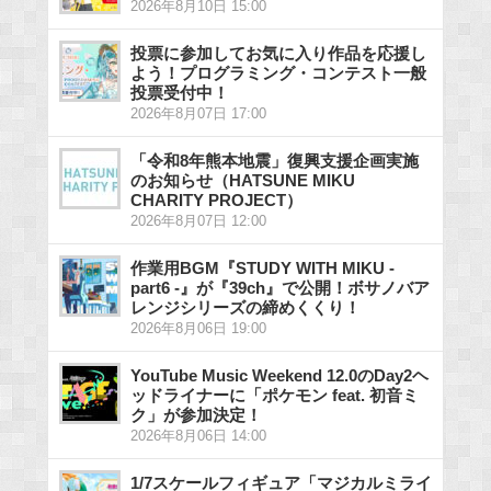
2026年8月10日 15:00
投票に参加してお気に入り作品を応援し
よう！プログラミング・コンテスト一般
投票受付中！
2026年8月07日 17:00
「令和8年熊本地震」復興支援企画実施
のお知らせ（HATSUNE MIKU
CHARITY PROJECT）
2026年8月07日 12:00
作業用BGM『STUDY WITH MIKU -
part6 -』が『39ch』で公開！ボサノバア
レンジシリーズの締めくくり！
2026年8月06日 19:00
YouTube Music Weekend 12.0のDay2ヘ
ッドライナーに「ポケモン feat. 初音ミ
ク」が参加決定！
2026年8月06日 14:00
1/7スケールフィギュア「マジカルミライ