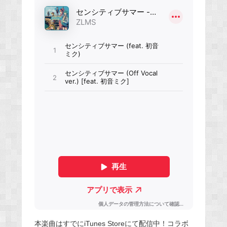
本楽曲はすでにiTunes Storeにて配信中！コラボ