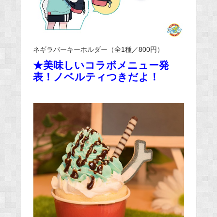
ネギラバーキーホルダー（全1種／800円）
★美味しいコラボメニュー発
表！ノベルティつきだよ！