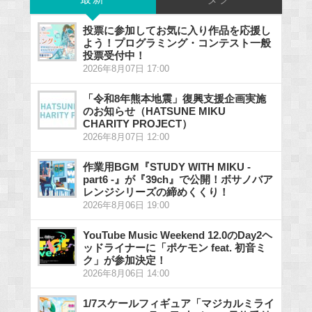
投票に参加してお気に入り作品を応援し
よう！プログラミング・コンテスト一般
投票受付中！
2026年8月07日 17:00
「令和8年熊本地震」復興支援企画実施
のお知らせ（HATSUNE MIKU
CHARITY PROJECT）
2026年8月07日 12:00
作業用BGM『STUDY WITH MIKU -
part6 -』が『39ch』で公開！ボサノバア
レンジシリーズの締めくくり！
2026年8月06日 19:00
YouTube Music Weekend 12.0のDay2ヘ
ッドライナーに「ポケモン feat. 初音ミ
ク」が参加決定！
2026年8月06日 14:00
1/7スケールフィギュア「マジカルミライ