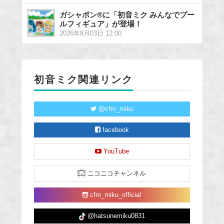
ガシャポン®に「初音ミク みんなでプー
ルフィギュア」が登場！
2026年8月03日 12:00
初音ミク関連リンク
@cfm_miku
facebook
YouTube
ニコニコチャンネル
cfm_miku_official
@hatsunemiku0831