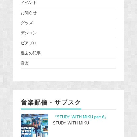
イベント
お知らせ
グッズ
デジコン
ピアプロ
過去の記事
音楽
音楽配信・サブスク
『STUDY WITH MIKU part 6』
STUDY WITH MIKU