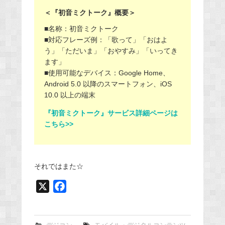
＜『初音ミクトーク』概要＞
■名称：初音ミクトーク
■対応フレーズ例：「歌って」「おはよ
う」「ただいま」「おやすみ」「いってき
ます」
■使用可能なデバイス：Google Home、
Android 5.0 以降のスマートフォン、iOS
10.0 以上の端末
『初音ミクトーク』サービス詳細ページは
こちら>>
それではまた☆
X
F
a
c