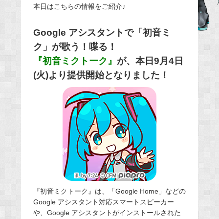
本日はこちらの情報をご紹介♪
e
b
Google アシスタントで「初音ミ
o
ク」が歌う！喋る！
o
『初音ミクトーク』
が、本日9月4日
k
(火)より提供開始となりました！
『初音ミクトーク』は、「Google Home」などの
Google アシスタント対応スマートスピーカー
や、Google アシスタントがインストールされた