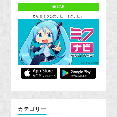
LINE
初音ミク公式ナビ「ミクナビ」
カテゴリー