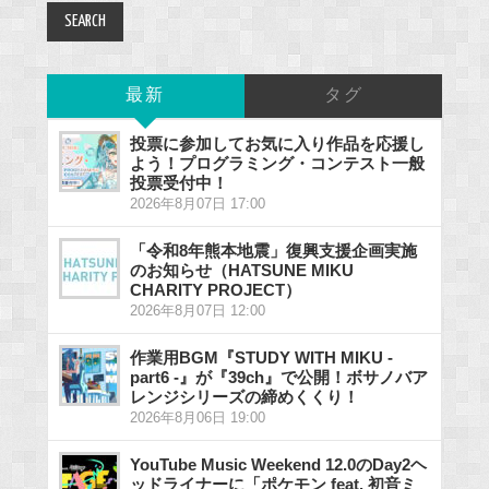
最新
タグ
投票に参加してお気に入り作品を応援し
よう！プログラミング・コンテスト一般
投票受付中！
2026年8月07日 17:00
「令和8年熊本地震」復興支援企画実施
のお知らせ（HATSUNE MIKU
CHARITY PROJECT）
2026年8月07日 12:00
作業用BGM『STUDY WITH MIKU -
part6 -』が『39ch』で公開！ボサノバア
レンジシリーズの締めくくり！
2026年8月06日 19:00
YouTube Music Weekend 12.0のDay2ヘ
ッドライナーに「ポケモン feat. 初音ミ