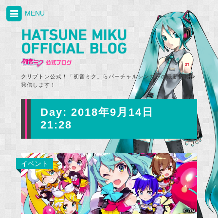
MENU
クリプトン公式！「初音ミク」らバーチャルシンガーの最新情報を
発信します！
Day:
2018年9月14日
21:28
イベント