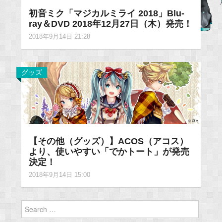
初音ミク「マジカルミライ 2018」Blu-
ray＆DVD 2018年12月27日（木）発売！
2018年9月14日 21:28
グッズ
【その他（グッズ）】ACOS（アコス）
より、使いやすい「でかトート」が発売
決定！
2018年9月14日 15:00
Search
for: