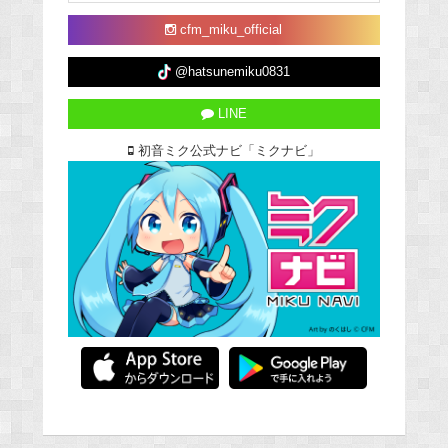
cfm_miku_official
@hatsunemiku0831
LINE
初音ミク公式ナビ「ミクナビ」