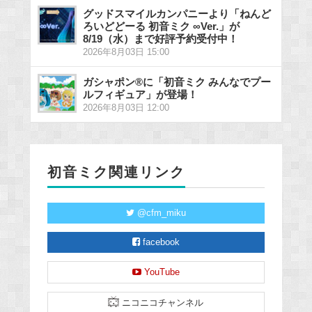
グッドスマイルカンパニーより「ねんど
ろいどどーる 初音ミク ∞Ver.」が
8/19（水）まで好評予約受付中！
2026年8月03日 15:00
ガシャポン®に「初音ミク みんなでプー
ルフィギュア」が登場！
2026年8月03日 12:00
初音ミク関連リンク
@cfm_miku
facebook
YouTube
ニコニコチャンネル