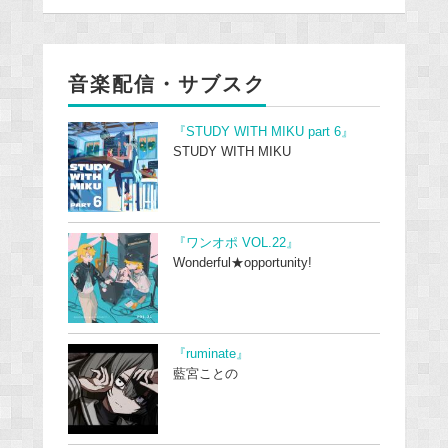
音楽配信・サブスク
『STUDY WITH MIKU part 6』
STUDY WITH MIKU
『ワンオポ VOL.22』
Wonderful★opportunity!
『ruminate』
藍宮ことの