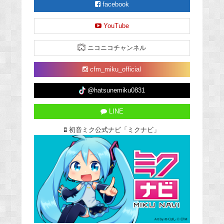
facebook
YouTube
ニコニコチャンネル
cfm_miku_official
@hatsunemiku0831
LINE
初音ミク公式ナビ「ミクナビ」