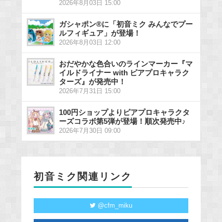
2026年8月03日 15:00
ガシャポン®に「初音ミク みんなでプー
ルフィギュア」が登場！
2026年8月03日 12:00
おだやかな色合いのラインマーカー『マ
イルドライナー with ピアプロキャラク
ターズ』が発売中！
2026年7月31日 15:00
100円ショップよりピアプロキャラクタ
ーズコラボ第5弾が登場！順次発売中♪
2026年7月30日 09:00
初音ミク関連リンク
@cfm_miku