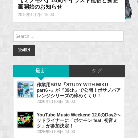
【ミクモバ】10周年イラスト配信と新企
画開始のお知らせ
2018年1月2日 15:00
Search
for:
最新
タグ
作業用BGM『STUDY WITH MIKU -
part6 -』が『39ch』で公開！ボサノバア
レンジシリーズの締めくくり！
2026年8月06日 19:00
YouTube Music Weekend 12.0のDay2ヘ
ッドライナーに「ポケモン feat. 初音ミ
ク」が参加決定！
2026年8月06日 14:00