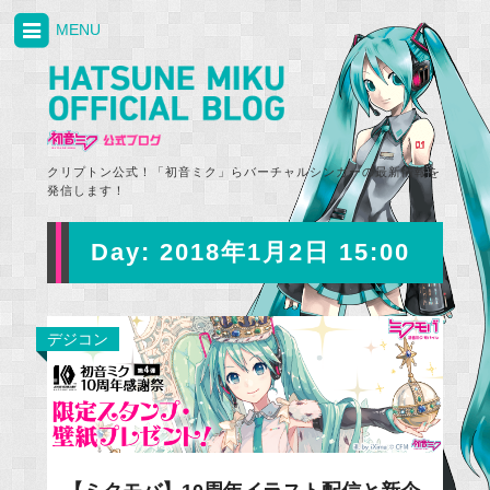
MENU
クリプトン公式！「初音ミク」らバーチャルシンガーの最新情報を
発信します！
Day:
2018年1月2日 15:00
デジコン