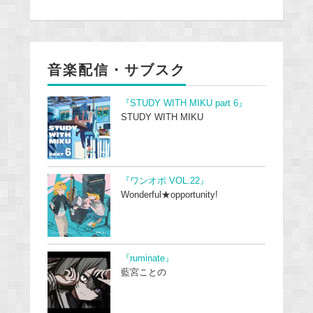
音楽配信・サブスク
『STUDY WITH MIKU part 6』
STUDY WITH MIKU
『ワンオポ VOL.22』
Wonderful★opportunity!
『ruminate』
藍宮ことの