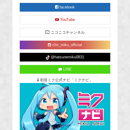
facebook
YouTube
ニコニコチャンネル
cfm_miku_official
@hatsunemiku0831
LINE
初音ミク公式ナビ「ミクナビ」