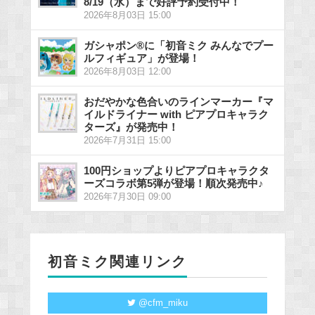
8/19（水）まで好評予約受付中！
2026年8月03日 15:00
ガシャポン®に「初音ミク みんなでプー
ルフィギュア」が登場！
2026年8月03日 12:00
おだやかな色合いのラインマーカー『マ
イルドライナー with ピアプロキャラク
ターズ』が発売中！
2026年7月31日 15:00
100円ショップよりピアプロキャラクタ
ーズコラボ第5弾が登場！順次発売中♪
2026年7月30日 09:00
初音ミク関連リンク
@cfm_miku