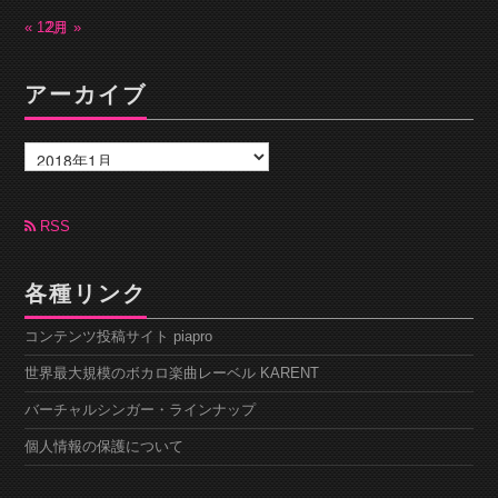
« 12月
2月 »
アーカイブ
ア
ー
カ
イ
ブ
RSS
各種リンク
コンテンツ投稿サイト piapro
世界最大規模のボカロ楽曲レーベル KARENT
バーチャルシンガー・ラインナップ
個人情報の保護について