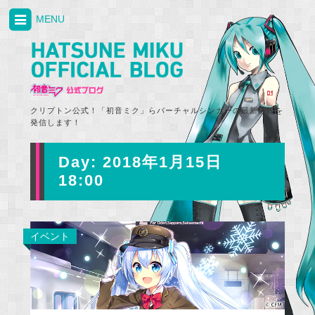
MENU
クリプトン公式！「初音ミク」らバーチャルシンガーの最新情報を
発信します！
Day:
2018年1月15日
18:00
イベント