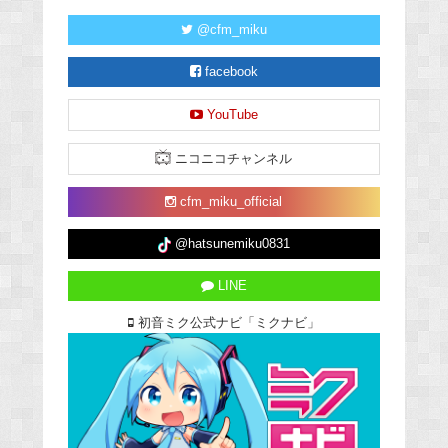
@cfm_miku
facebook
YouTube
ニコニコチャンネル
cfm_miku_official
@hatsunemiku0831
LINE
初音ミク公式ナビ「ミクナビ」