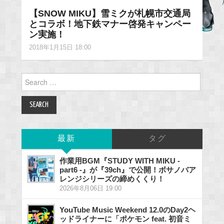
【SNOW MIKU】雪ミクが札幌市交通局
とコラボ！地下鉄マナー啓発キャンペー
ン実施！
2018年1月15日 18:00
Search
for:
最新
タグ
作業用BGM『STUDY WITH MIKU -
part6 -』が『39ch』で公開！ボサノバア
レンジシリーズの締めくくり！
2026年8月06日 19:00
YouTube Music Weekend 12.0のDay2ヘ
ッドライナーに「ポケモン feat. 初音ミ