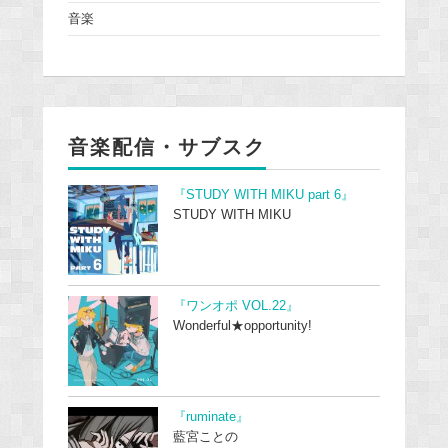
音楽
音楽配信・サブスク
『STUDY WITH MIKU part 6』
STUDY WITH MIKU
『ワンオポ VOL.22』
Wonderful★opportunity!
『ruminate』
藍宮ことの