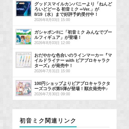
グッドスマイルカンパニーより「ねんど
ろいどどーる 初音ミク ∞Ver.」が
8/19（水）まで好評予約受付中！
2026年8月03日 15:00
ガシャポン®に「初音ミク みんなでプー
ルフィギュア」が登場！
2026年8月03日 12:00
おだやかな色合いのラインマーカー『マ
イルドライナー with ピアプロキャラク
ターズ』が発売中！
2026年7月31日 15:00
100円ショップよりピアプロキャラクタ
ーズコラボ第5弾が登場！順次発売中♪
2026年7月30日 09:00
初音ミク関連リンク