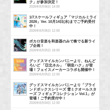
ク」が参加決定！
2026年8月06日 14:00
1/7スケールフィギュア「マジカルミライ
2026」Ver. 10月14日(水)までご予約受付
中！
2026年8月06日 12:00
ボカロ音楽を和楽器のみで奏でる新ライ
ブ企画！
2026年8月05日 18:00
グッドスマイルカンパニーより、ねんど
ろいど 「亞北ネル」「弱音ハク」が登
場！フェイスメーカーコラボも開催中！
2026年8月05日 12:00
グッドスマイルカンパニーより「ブライ
ンドボックスシリーズ 雪ミクオールスタ
ーズ フィギュアコレクション Vol.1」が
登場！ご予約受付中！
2026年8月04日 12:00