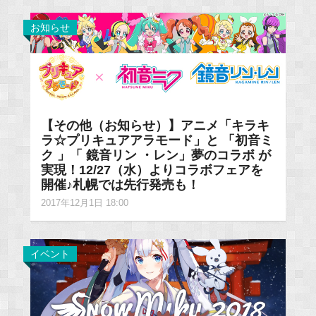
お知らせ
【その他（お知らせ）】アニメ「キラキ
ラ☆プリキュアアラモード」と 「初音ミ
ク 」「 鏡音リン ・レン」夢のコラボ が
実現！12/27（水）よりコラボフェアを
開催♪札幌では先行発売も！
2017年12月1日 18:00
イベント