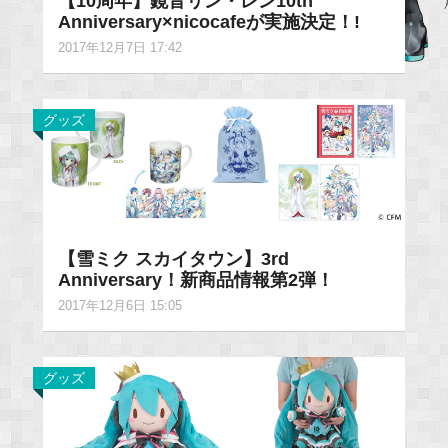
【10周年】鏡音リン・レン10th
Anniversary×nicocafeが実施決定！!
2017年12月7日 17:42
グッズ
【雪ミク スカイタウン】3rd
Anniversary！新商品情報第2弾！
2017年12月6日 15:05
グッズ