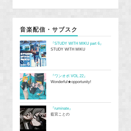
音楽配信・サブスク
『STUDY WITH MIKU part 6』
STUDY WITH MIKU
『ワンオポ VOL.22』
Wonderful★opportunity!
『ruminate』
藍宮ことの