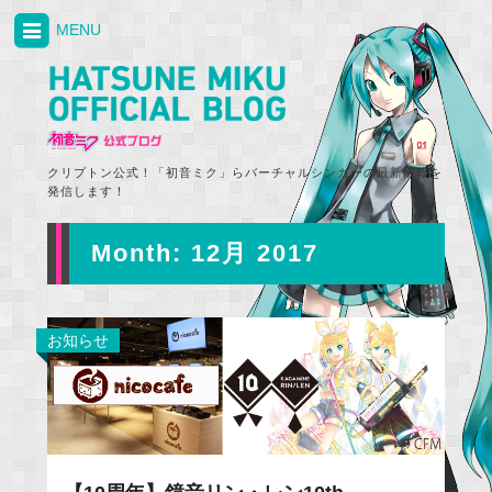
MENU
クリプトン公式！「初音ミク」らバーチャルシンガーの最新情報を
発信します！
Month:
12月 2017
お知らせ