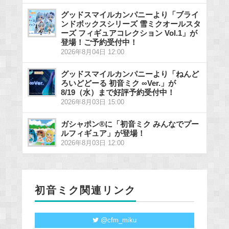
グッドスマイルカンパニーより「ブライ
ンドボックスシリーズ 雪ミクオールスタ
ーズ フィギュアコレクション Vol.1」が
登場！ご予約受付中！
2026年8月04日 12:00
グッドスマイルカンパニーより「ねんど
ろいどどーる 初音ミク ∞Ver.」が
8/19（水）まで好評予約受付中！
2026年8月03日 15:00
ガシャポン®に「初音ミク みんなでプー
ルフィギュア」が登場！
2026年8月03日 12:00
初音ミク関連リンク
@cfm_miku