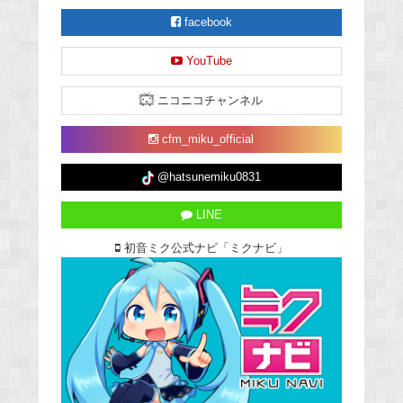
facebook
YouTube
ニコニコチャンネル
cfm_miku_official
@hatsunemiku0831
LINE
初音ミク公式ナビ「ミクナビ」