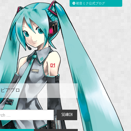
初音ミク公式ブログ
ピアプロ
ch