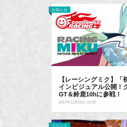
お知らせ
【レーシングミク】「初音ミ
インビジュアル公開！グ
GT＆鈴鹿10hに参戦！
2017年12月26日 18:00
イベント