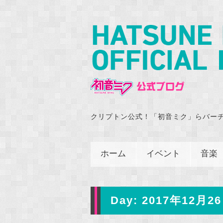
クリプトン公式！「初音ミク」らバー
ホーム
イベント
音楽
Day:
2017年12月26