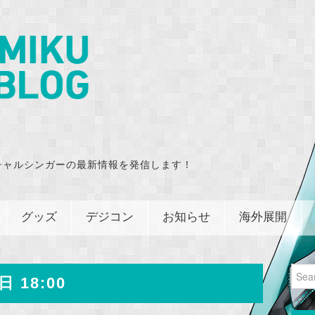
チャルシンガーの最新情報を発信します！
グッズ
デジコン
お知らせ
海外展開
Sear
日 18:00
for: