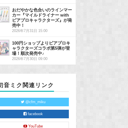
おだやかな色合いのラインマー
カー『マイルドライナー with
ピアプロキャラクターズ』が発
売中！
2026年7月31日 15:00
100円ショップよりピアプロキ
ャラクターズコラボ第5弾が登
場！順次発売中♪
2026年7月30日 09:00
初音ミク関連リンク
@cfm_miku
facebook
YouTube