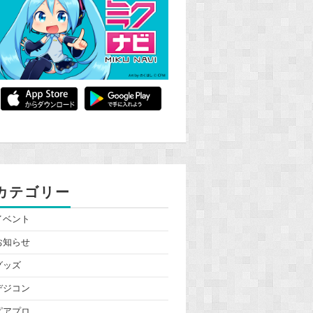
カテゴリー
イベント
お知らせ
グッズ
デジコン
ピアプロ