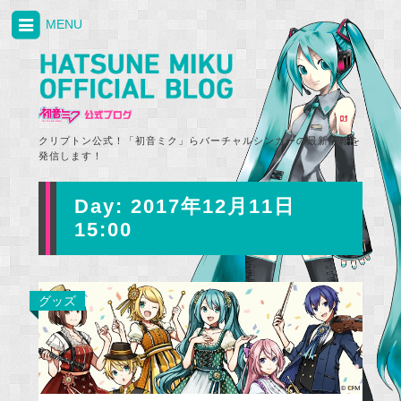
MENU
クリプトン公式！「初音ミク」らバーチャルシンガーの最新情報を
発信します！
Day:
2017年12月11日
15:00
グッズ