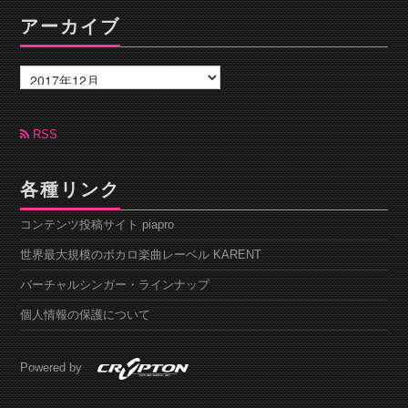
アーカイブ
ア
ー
カ
イ
ブ
RSS
各種リンク
コンテンツ投稿サイト piapro
世界最大規模のボカロ楽曲レーベル KARENT
バーチャルシンガー・ラインナップ
個人情報の保護について
Powered by