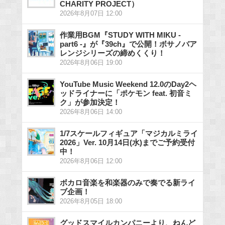
CHARITY PROJECT）
2026年8月07日 12:00
作業用BGM『STUDY WITH MIKU -
part6 -』が『39ch』で公開！ボサノバア
レンジシリーズの締めくくり！
2026年8月06日 19:00
YouTube Music Weekend 12.0のDay2ヘ
ッドライナーに「ポケモン feat. 初音ミ
ク」が参加決定！
2026年8月06日 14:00
1/7スケールフィギュア「マジカルミライ
2026」Ver. 10月14日(水)までご予約受付
中！
2026年8月06日 12:00
ボカロ音楽を和楽器のみで奏でる新ライ
ブ企画！
2026年8月05日 18:00
グッドスマイルカンパニーより、ねんど