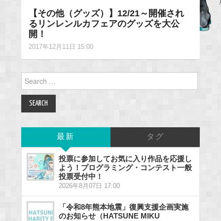
【その他（グッズ）】12/21～開催され
るリンレンルカフェアのグッズを大公
開！
2017年12月11日 15:00
Search
for:
最新
タグ
投票に参加してお気に入り作品を応援し
よう！プログラミング・コンテスト一般
投票受付中！
2026年8月07日 17:00
「令和8年熊本地震」復興支援企画実施
のお知らせ（HATSUNE MIKU