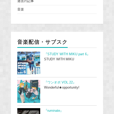
過去の記事
音楽
音楽配信・サブスク
『STUDY WITH MIKU part 6』
STUDY WITH MIKU
『ワンオポ VOL.22』
Wonderful★opportunity!
『ruminate』