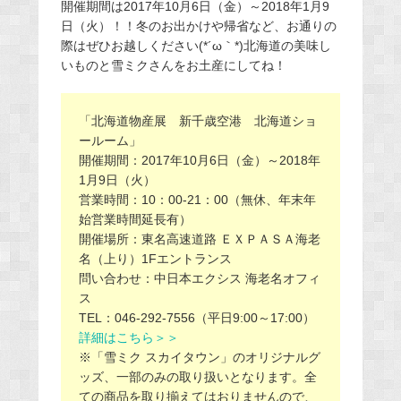
開催期間は2017年10月6日（金）～2018年1月9
日（火）！！冬のお出かけや帰省など、お通りの
際はぜひお越しください(*´ω｀*)北海道の美味し
いものと雪ミクさんをお土産にしてね！
「北海道物産展 新千歳空港 北海道ショ
ールーム」
開催期間：2017年10月6日（金）～2018年
1月9日（火）
営業時間：10：00-21：00（無休、年末年
始営業時間延長有）
開催場所：東名高速道路 ＥＸＰＡＳＡ海老
名（上り）1Fエントランス
問い合わせ：中日本エクシス 海老名オフィ
ス
TEL：046-292-7556（平日9:00～17:00）
詳細はこちら＞＞
※「雪ミク スカイタウン」のオリジナルグ
ッズ、一部のみの取り扱いとなります。全
ての商品を取り揃えてはおりませんので、