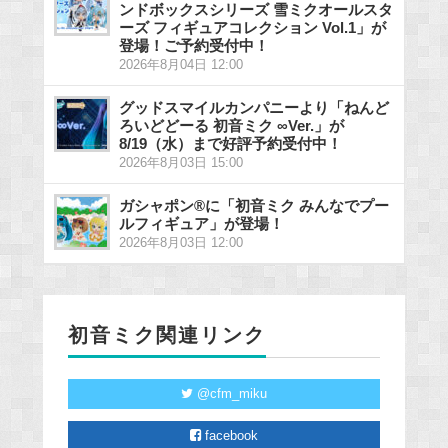
ンドボックスシリーズ 雪ミクオールスタ
ーズ フィギュアコレクション Vol.1」が
登場！ご予約受付中！
2026年8月04日 12:00
グッドスマイルカンパニーより「ねんど
ろいどどーる 初音ミク ∞Ver.」が
8/19（水）まで好評予約受付中！
2026年8月03日 15:00
ガシャポン®に「初音ミク みんなでプー
ルフィギュア」が登場！
2026年8月03日 12:00
初音ミク関連リンク
@cfm_miku
facebook