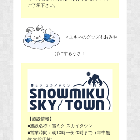
ご了承下さい。
＜ユキネのグッズもおみや
げにするうさ！
【施設情報】
■施設名称：雪ミク スカイタウン
■営業時間：朝10時〜夜20時まで（年中無
休 常設店舗）