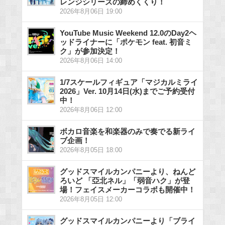
レンジシリーズの締めくくり！
2026年8月06日 19:00
YouTube Music Weekend 12.0のDay2ヘ
ッドライナーに「ポケモン feat. 初音ミ
ク」が参加決定！
2026年8月06日 14:00
1/7スケールフィギュア「マジカルミライ
2026」Ver. 10月14日(水)までご予約受付
中！
2026年8月06日 12:00
ボカロ音楽を和楽器のみで奏でる新ライ
ブ企画！
2026年8月05日 18:00
グッドスマイルカンパニーより、ねんど
ろいど 「亞北ネル」「弱音ハク」が登
場！フェイスメーカーコラボも開催中！
2026年8月05日 12:00
グッドスマイルカンパニーより「ブライ