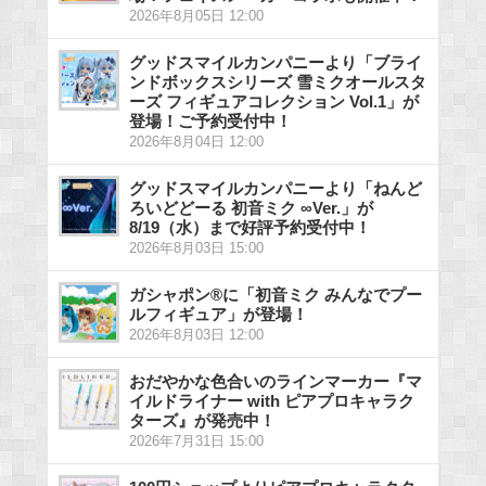
2026年8月05日 12:00
グッドスマイルカンパニーより「ブライ
ンドボックスシリーズ 雪ミクオールスタ
ーズ フィギュアコレクション Vol.1」が
登場！ご予約受付中！
2026年8月04日 12:00
グッドスマイルカンパニーより「ねんど
ろいどどーる 初音ミク ∞Ver.」が
8/19（水）まで好評予約受付中！
2026年8月03日 15:00
ガシャポン®に「初音ミク みんなでプー
ルフィギュア」が登場！
2026年8月03日 12:00
おだやかな色合いのラインマーカー『マ
イルドライナー with ピアプロキャラク
ターズ』が発売中！
2026年7月31日 15:00