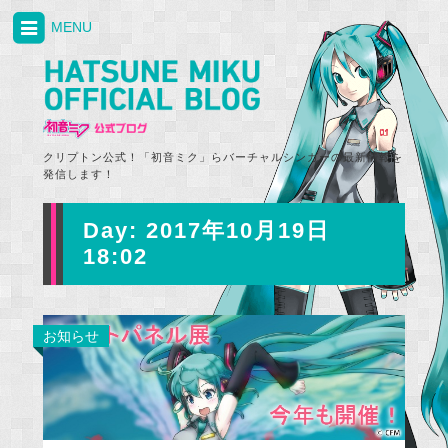
MENU
クリプトン公式！「初音ミク」らバーチャルシンガーの最新情報を
発信します！
Day:
2017年10月19日
18:02
お知らせ