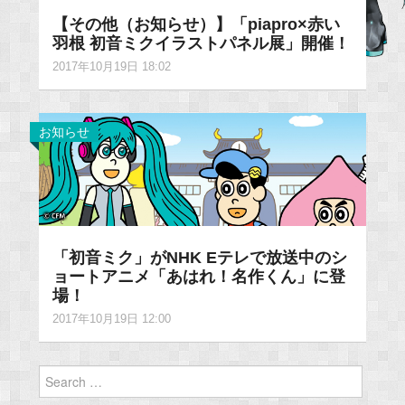
【その他（お知らせ）】「piapro×赤い
羽根 初音ミクイラストパネル展」開催！
2017年10月19日 18:02
お知らせ
「初音ミク」がNHK Eテレで放送中のシ
ョートアニメ「あはれ！名作くん」に登
場！
2017年10月19日 12:00
Search
for: